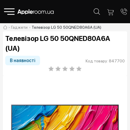
Гаджети
Телевізор LG 50 50QNED80A6A (UA)
Телевізор LG 50 50QNED80A6A
(UA)
В наявності
Код товару: 847700