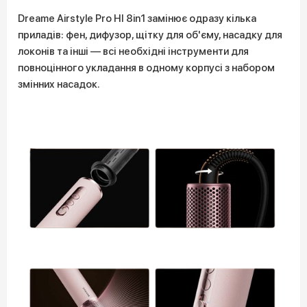
Dreame Airstyle Pro HI 8in1 замінює одразу кілька
приладів: фен, дифузор, щітку для об'єму, насадку для
локонів та інші — всі необхідні інструменти для
повноцінного укладання в одному корпусі з набором
змінних насадок.