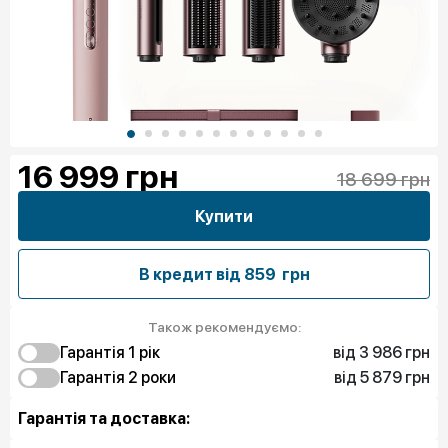
16 999
грн
18 699 грн
Купити
В кредит від
859 грн
Також рекомендуємо:
від 3 986 грн
Гарантія 1 рiк
від 5 879 грн
3 986 грн
Гарантія 2 роки
Чистий спокій
5 879 грн
Чистий спокій
Гарантія та доставка: