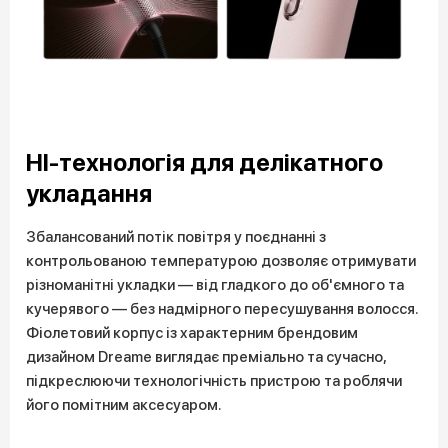
HI-технологія для делікатного
укладання
Збалансований потік повітря у поєднанні з
контрольованою температурою дозволяє отримувати
різноманітні укладки — від гладкого до об'ємного та
кучерявого — без надмірного пересушування волосся.
Фіолетовий корпус із характерним брендовим
дизайном Dreame виглядає преміально та сучасно,
підкреслюючи технологічність пристрою та роблячи
його помітним аксесуаром.