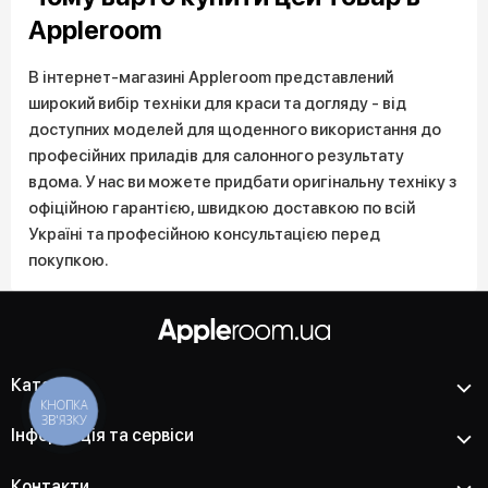
Appleroom
В інтернет-магазині Appleroom представлений
широкий вибір техніки для краси та догляду - від
доступних моделей для щоденного використання до
професійних приладів для салонного результату
вдома. У нас ви можете придбати оригінальну техніку з
офіційною гарантією, швидкою доставкою по всій
Україні та професійною консультацією перед
покупкою.
Каталог
КНОПКА
ЗВ'ЯЗКУ
Інформація та сервіси
Контакти