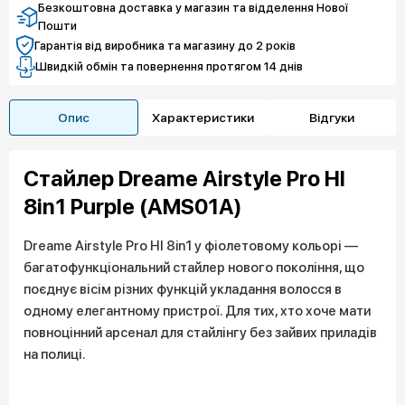
Безкоштовна доставка у магазин та відделення Нової
Пошти
Гарантія від виробника та магазину до 2 років
Швидкій обмін та повернення протягом 14 днів
Опис
Характеристики
Відгуки
Стайлер Dreame Airstyle Pro HI
8in1 Purple (AMS01A)
Dreame Airstyle Pro HI 8in1 у фіолетовому кольорі —
багатофункціональний стайлер нового покоління, що
поєднує вісім різних функцій укладання волосся в
одному елегантному пристрої. Для тих, хто хоче мати
повноцінний арсенал для стайлінгу без зайвих приладів
на полиці.