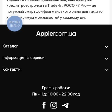
кредит, розстрочка та Trade-In. POCO F7 Pro — це
потужний смартфон флагманського рівня для тих, хто
хоче максимум можливостей у кожному дні.
КНОПКА
ЗВ'ЯЗКУ
Каталог
Інформація та сервіси
Контакти
Графік роботи:
Пн - Нд: 10:00 - 22:00 год