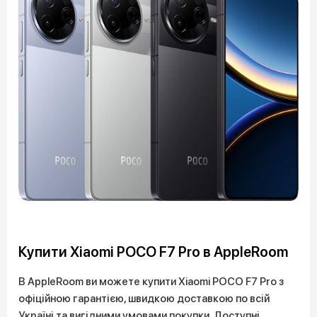
Купити Xiaomi POCO F7 Pro в AppleRoom
В AppleRoom ви можете купити Xiaomi POCO F7 Pro з
офіційною гарантією, швидкою доставкою по всій
Україні та вигідними умовами покупки. Доступні