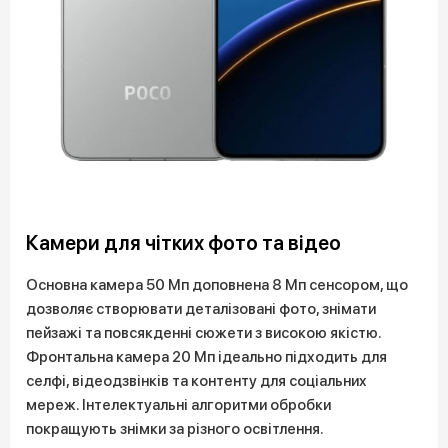
Камери для чітких фото та відео
Основна камера 50 Мп доповнена 8 Мп сенсором, що
дозволяє створювати деталізовані фото, знімати
пейзажі та повсякденні сюжети з високою якістю.
Фронтальна камера 20 Мп ідеально підходить для
селфі, відеодзвінків та контенту для соціальних
мереж. Інтелектуальні алгоритми обробки
покращують знімки за різного освітлення.