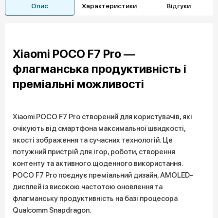
Опис
Характеристики
Відгуки
Xiaomi POCO F7 Pro —
флагманська продуктивність і
преміальні можливості
Xiaomi POCO F7 Pro створений для користувачів, які
очікують від смартфона максимальної швидкості,
якості зображення та сучасних технологій. Це
потужний пристрій для ігор, роботи, створення
контенту та активного щоденного використання.
POCO F7 Pro поєднує преміальний дизайн, AMOLED-
дисплей із високою частотою оновлення та
флагманську продуктивність на базі процесора
Qualcomm Snapdragon.