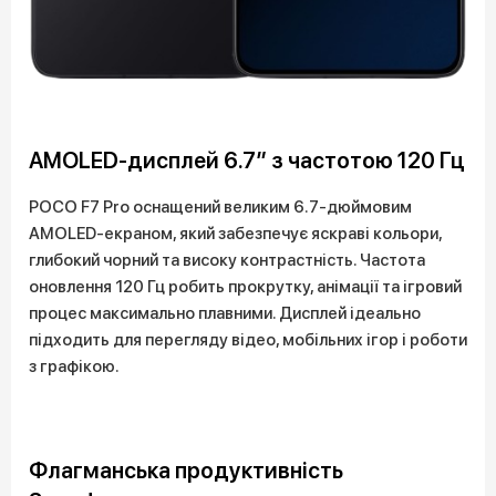
AMOLED-дисплей 6.7″ з частотою 120 Гц
POCO F7 Pro оснащений великим 6.7-дюймовим
AMOLED-екраном, який забезпечує яскраві кольори,
глибокий чорний та високу контрастність. Частота
оновлення 120 Гц робить прокрутку, анімації та ігровий
процес максимально плавними. Дисплей ідеально
підходить для перегляду відео, мобільних ігор і роботи
з графікою.
Флагманська продуктивність