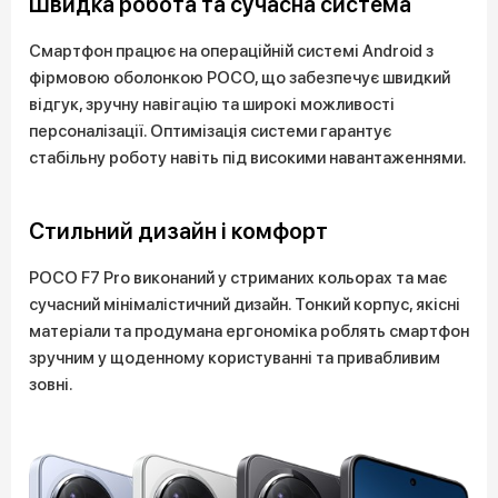
Швидка робота та сучасна система
Смартфон працює на операційній системі Android з
фірмовою оболонкою POCO, що забезпечує швидкий
відгук, зручну навігацію та широкі можливості
персоналізації. Оптимізація системи гарантує
стабільну роботу навіть під високими навантаженнями.
Стильний дизайн і комфорт
POCO F7 Pro виконаний у стриманих кольорах та має
сучасний мінімалістичний дизайн. Тонкий корпус, якісні
матеріали та продумана ергономіка роблять смартфон
зручним у щоденному користуванні та привабливим
зовні.