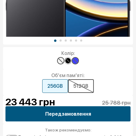
Колір:
Об'єм пам'яті:
256GB
512GB
23 443
грн
25 788 грн
Передзамовлення
Також рекомендуємо: