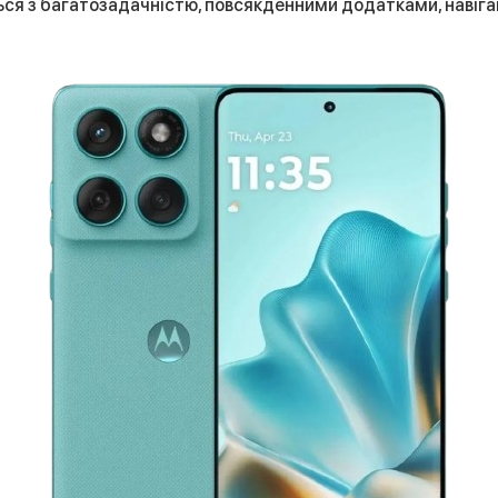
ся з багатозадачністю, повсякденними додатками, навіга