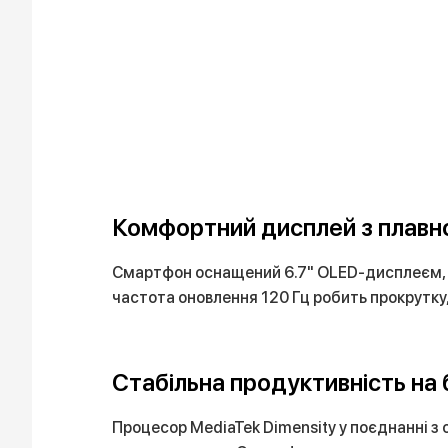
Комфортний дисплей з плавн
Смартфон оснащений 6.7" OLED-дисплеєм, як
частота оновлення 120 Гц робить прокрутку
Стабільна продуктивність на 
Процесор MediaTek Dimensity у поєднанні з