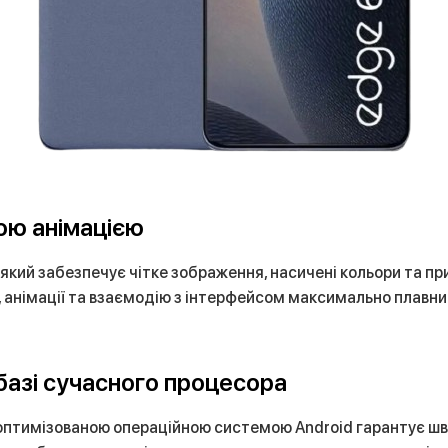
ою анімацією
ий забезпечує чітке зображення, насичені кольори та пр
, анімації та взаємодію з інтерфейсом максимально плавни
базі сучасного процесора
 оптимізованою операційною системою Android гарантує шв