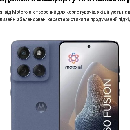
від Motorola, створений для користувачів, які цінують над
дизайн, збалансовані характеристики та продуманий підхі