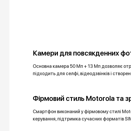
Камери для повсякденних фот
Основна камера 50 Мп + 13 Мп дозволяє отри
підходить для селфі, відеодзвінків і створ
Фірмовий стиль Motorola та з
Смартфон виконаний у фірмовому стилі Mot
керування, підтримка сучасних форматів SI