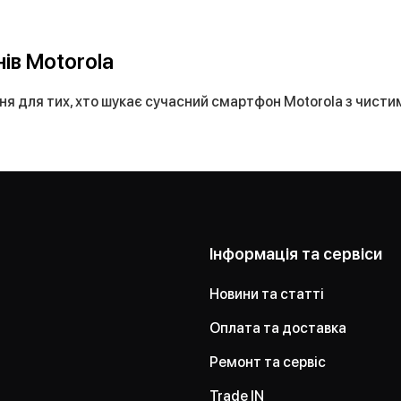
ів Motorola
ня для тих, хто шукає сучасний смартфон Motorola з чисти
Інформація та сервіси
Новини та статті
Оплата та доставка
Ремонт та сервіс
Trade IN