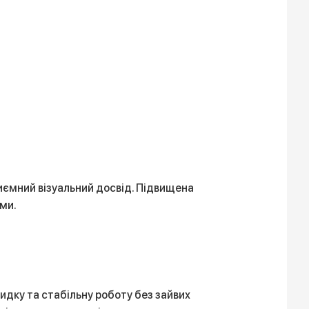
иємний візуальний досвід. Підвищена
ми.
идку та стабільну роботу без зайвих