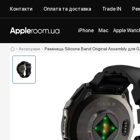
Контакти
Оплата та доставка
Trade IN
Рем
iPhone
Mac
Apple Watc
Аксесуари
Ремінець Silicone Band Original Assembly для Ga