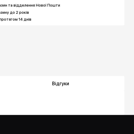
зин та відделення Нової Пошти
азину до 2 років
протягом 14 днів
Відгуки