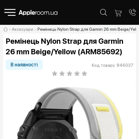
Аксесуари
Ремінець Nylon Strap для Garmin 26 mm Beige/Yel
Ремінець Nylon Strap для Garmin
26 mm Beige/Yellow (ARM85692)
В наявності
Код товару: 846037