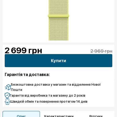
2 699
грн
2 969 грн
Купити
Гарантія та доставка:
Безкоштовна доставка у магазин та відделення Нової
Пошти
Гарантія від виробника та магазину до 2 років
Швидкій обмін та повернення протягом 14 днів
Опис
Характеристики
Відгуки