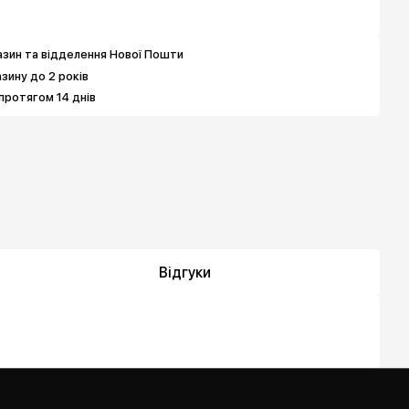
зин та відделення Нової Пошти
азину до 2 років
протягом 14 днів
Відгуки