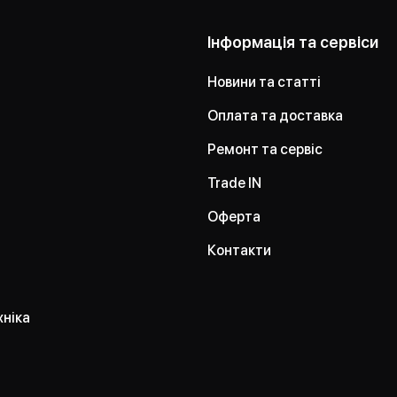
Інформація та сервіси
Новини та статті
Оплата та доставка
Ремонт та сервіс
Trade IN
Оферта
Контакти
хніка