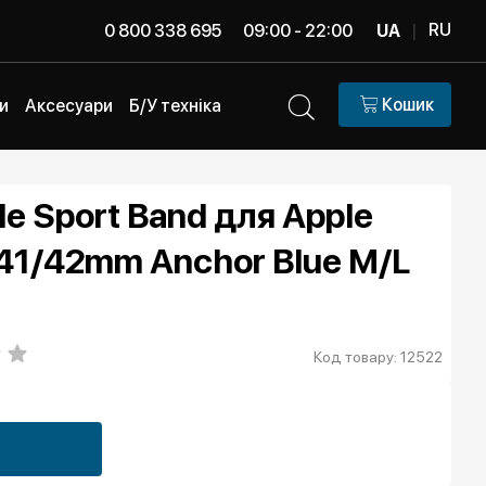
RU
0 800 338 695
09:00 - 22:00
UA
|
Кошик
и
Аксесуари
Б/У техніка
e Sport Band для Apple
41/42mm Anchor Blue M/L
Код товару: 12522