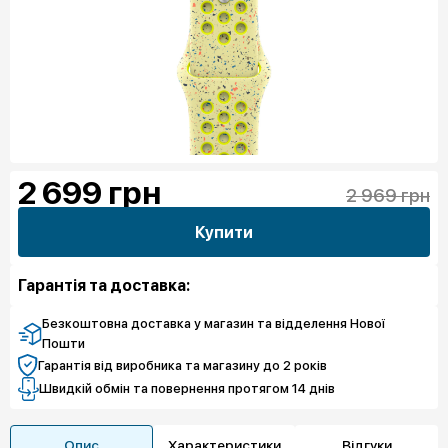
2 699
грн
2 969 грн
Купити
Гарантія та доставка:
Безкоштовна доставка у магазин та відделення Нової
Пошти
Гарантія від виробника та магазину до 2 років
Швидкій обмін та повернення протягом 14 днів
Опис
Характеристики
Відгуки