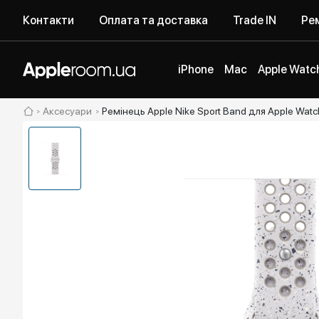
Контакти
Оплата та доставка
Trade IN
Рем
iPhone
Mac
Apple Watc
Аксесуари
Ремінець Apple Nike Sport Band для Apple Wat