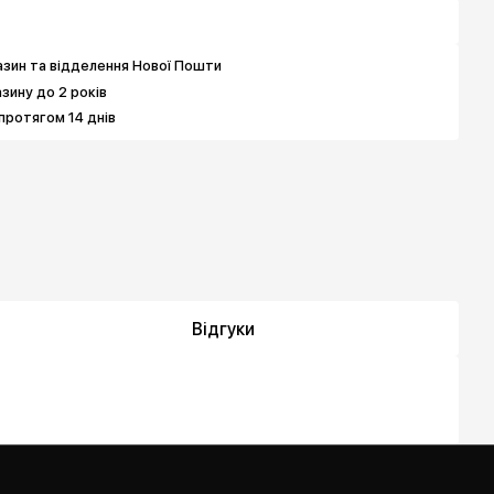
зин та відделення Нової Пошти
азину до 2 років
протягом 14 днів
Відгуки