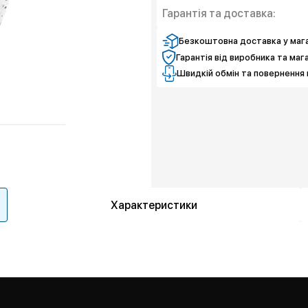
Гарантія та доставка:
Безкоштовна доставка у мага
Гарантія від виробника та маг
Швидкій обмін та повернення 
Характеристики