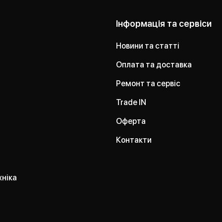
Інформація та сервіси
Новини та статті
Оплата та доставка
Ремонт та сервіс
Trade IN
Оферта
Контакти
хніка