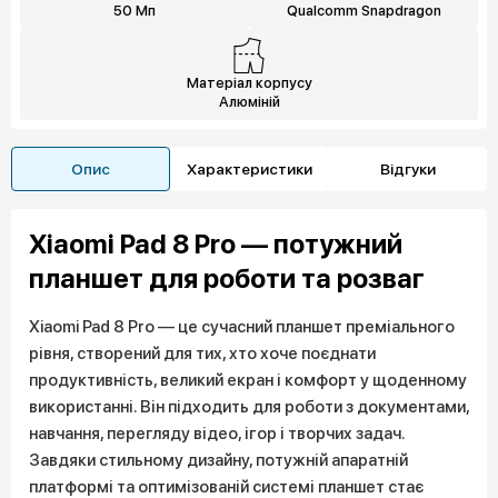
50 Мп
Qualcomm Snapdragon
Матеріал корпусу
Алюміній
Опис
Характеристики
Відгуки
Xiaomi Pad 8 Pro — потужний
планшет для роботи та розваг
Xiaomi Pad 8 Pro — це сучасний планшет преміального
рівня, створений для тих, хто хоче поєднати
продуктивність, великий екран і комфорт у щоденному
використанні. Він підходить для роботи з документами,
навчання, перегляду відео, ігор і творчих задач.
Завдяки стильному дизайну, потужній апаратній
платформі та оптимізованій системі планшет стає