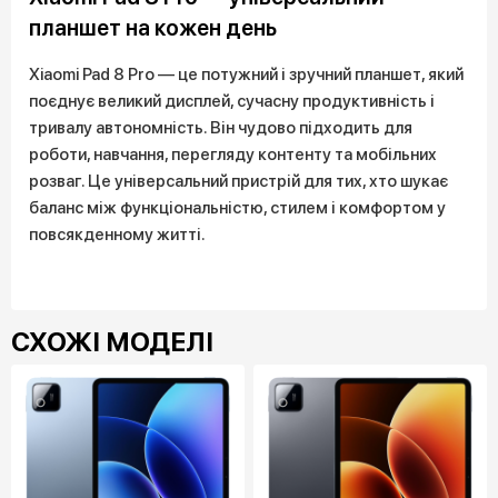
планшет на кожен день
Xiaomi Pad 8 Pro — це потужний і зручний планшет, який
поєднує великий дисплей, сучасну продуктивність і
тривалу автономність. Він чудово підходить для
роботи, навчання, перегляду контенту та мобільних
розваг. Це універсальний пристрій для тих, хто шукає
баланс між функціональністю, стилем і комфортом у
повсякденному житті.
СХОЖІ МОДЕЛІ