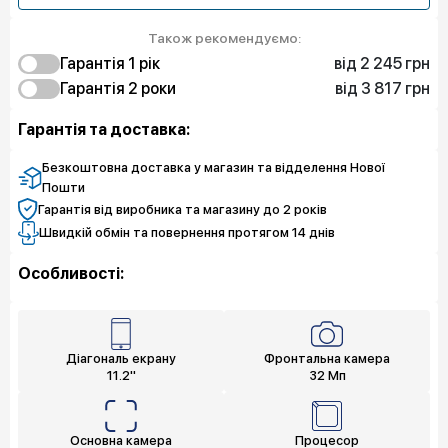
Також рекомендуємо:
від 2 245 грн
Гарантія 1 рік
від 3 817 грн
2 245 грн
Гарантія 2 роки
Захист від браку
3 817 грн
Захист від браку
Гарантія та доставка:
Безкоштовна доставка у магазин та відделення Нової
Пошти
Гарантія від виробника та магазину до 2 років
Швидкій обмін та повернення протягом 14 днів
Особливості:
Діагональ екрану
Фронтальна камера
11.2"
32 Мп
Основна камера
Процесор