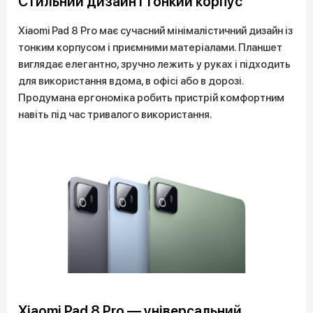
Стильний дизайн і тонкий корпус
Xiaomi Pad 8 Pro має сучасний мінімалістичний дизайн із
тонким корпусом і приємними матеріалами. Планшет
виглядає елегантно, зручно лежить у руках і підходить
для використання вдома, в офісі або в дорозі.
Продумана ергономіка робить пристрій комфортним
навіть під час тривалого використання.
Xiaomi Pad 8 Pro — універсальний