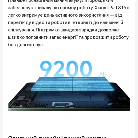
Планшет оснащений ємним акумулятором, який
забезпечує тривалу автономну роботу. Xiaomi Pad 8 Pro
легко витримує день активного використання — від
перегляду відео та роботи в інтернеті до навчання й
спілкування. Підтримка швидкої зарядки дозволяє
швидко поповнити запас енергії та продовжити роботу
без довгих пауз.
=