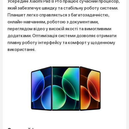
Усередині Xiaomi Pad 8 Pro працює сучасний процесор,
який забезпечує швидку та стабільну роботу системи.
Планшет легко справляється з багатозадачністю,
онлайн-навчанням, роботою з документами,
переглядом відео у високій якості та вимогливими
додатками. Оптимізація системи дозволяє отримати
плавну роботу інтерфейсу та комфорт у щоденному
використанні.