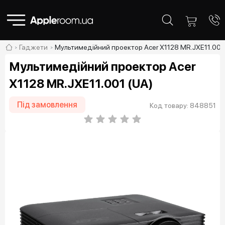
Гаджети
Мультимедійний проектор Acer X1128 MR.JXE11.001 
Мультимедійний проектор Acer
X1128 MR.JXE11.001 (UA)
Під замовлення
Код товару: 848851