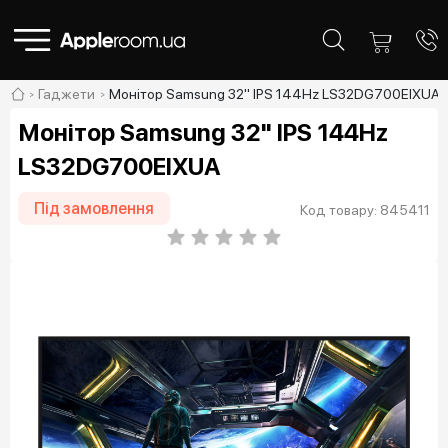
Гаджети
Монітор Samsung 32" IPS 144Hz LS32DG700EIXUA
Монітор Samsung 32" IPS 144Hz
LS32DG700EIXUA
Під замовлення
Код товару: 845411