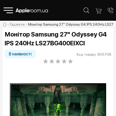
Гаджети
Монітор Samsung 27" Odyssey G4 IPS 240Hz LS27
Монітор Samsung 27" Odyssey G4
IPS 240Hz LS27BG400EIXCI
В наявності
Код товару: 805708