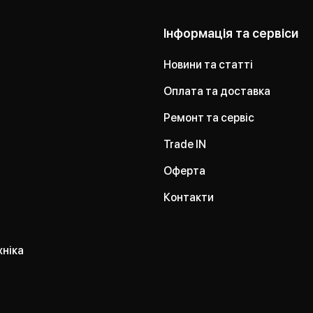
Інформація та сервіси
Новини та статті
Оплата та доставка
Ремонт та сервіс
Trade IN
Оферта
Контакти
хніка