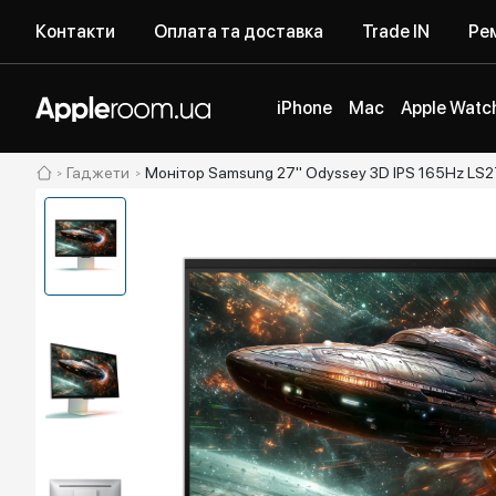
Контакти
Оплата та доставка
Trade IN
Рем
iPhone
Mac
Apple Watc
Гаджети
Монітор Samsung 27" Odyssey 3D IPS 165Hz LS2