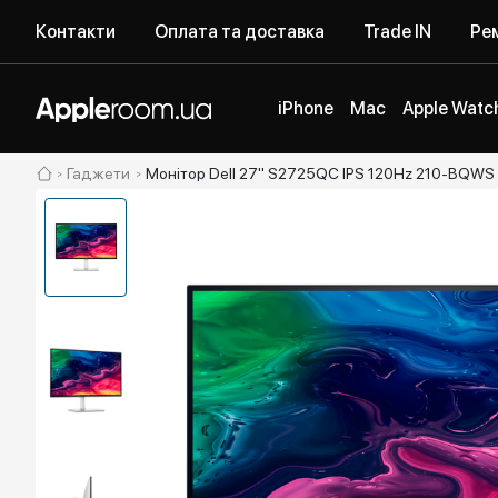
Контакти
Оплата та доставка
Trade IN
Рем
iPhone
Mac
Apple Watc
Гаджети
Монітор Dell 27" S2725QC IPS 120Hz 210-BQWS 