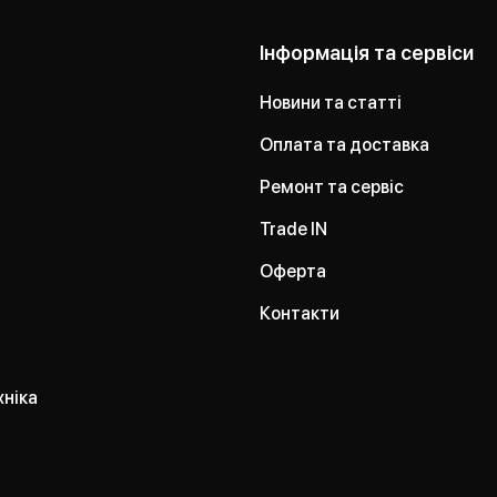
Інформація та сервіси
Новини та статті
Оплата та доставка
Ремонт та сервіс
Trade IN
Оферта
Контакти
хніка