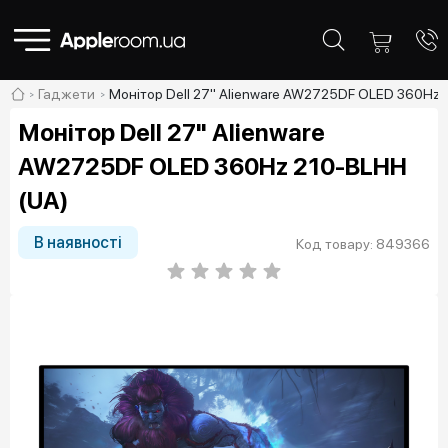
Гаджети
Монітор Dell 27" Alienware AW2725DF OLED 360Hz 
Монітор Dell 27" Alienware
AW2725DF OLED 360Hz 210-BLHH
(UA)
В наявності
Код товару: 849366