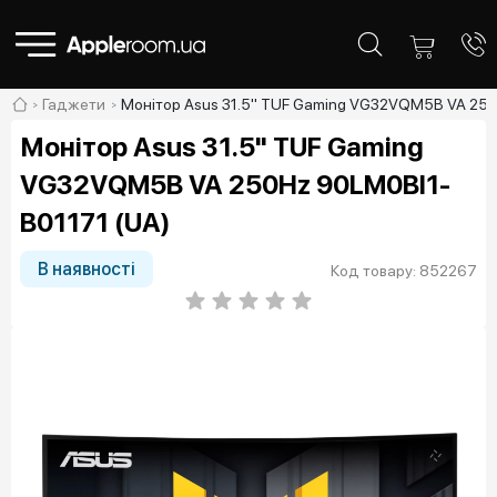
Гаджети
Монітор Asus 31.5" TUF Gaming VG32VQM5B VA 250
Монітор Asus 31.5" TUF Gaming
VG32VQM5B VA 250Hz 90LM0BI1-
B01171 (UA)
В наявності
Код товару: 852267