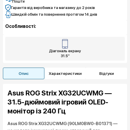
Пошти
Гарантія від виробника та магазину до 2 років
Швидкій обмін та повернення протягом 14 днів
Особливості:
Діагональ екрану
31.5"
Опис
Характеристики
Відгуки
Asus ROG Strix XG32UCWMG —
31.5-дюймовий ігровий OLED-
монітор із 240 Гц
Asus ROG Strix XG32UCWMG (90LM0BW0-B01371) —