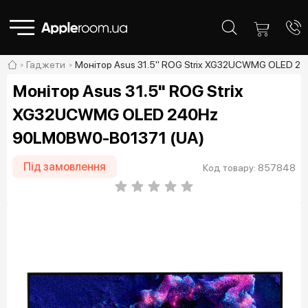
Гаджети
Монітор Asus 31.5" ROG Strix XG32UCWMG OLED 2
Монітор Asus 31.5" ROG Strix
XG32UCWMG OLED 240Hz
90LM0BW0-B01371 (UA)
Під замовлення
Код товару: 857848