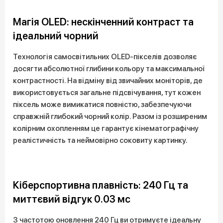
Магія OLED: нескінченний контраст та
ідеальний чорний
Технологія самосвітильних OLED-пікселів дозволяє
досягти абсолютної глибини кольору та максимальної
контрастності. На відміну від звичайних моніторів, де
використовується загальне підсвічування, тут кожен
піксель може вимикатися повністю, забезпечуючи
справжній глибокий чорний колір. Разом із розширеним
колірним охопленням це гарантує кінематографічну
реалістичність та неймовірно соковиту картинку.
Кіберспортивна плавність: 240 Гц та
миттєвий відгук 0.03 мс
З частотою оновлення 240 Гц ви отримуєте ідеальну