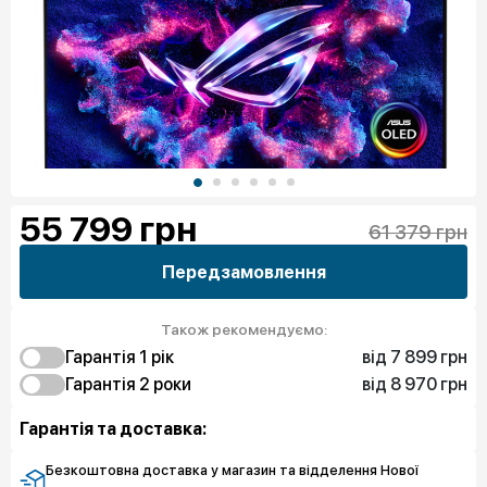
55 799
грн
61 379 грн
Передзамовлення
Також рекомендуємо:
від 7 899 грн
Гарантія 1 рік
від 8 970 грн
7 899 грн
Гарантія 2 роки
Чистий спокій
8 970 грн
Захист екрану
Гарантія та доставка:
493 305 грн
Чистий спокій
Безкоштовна доставка у магазин та відделення Нової