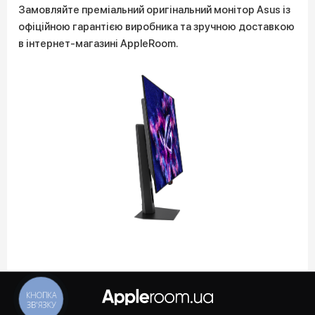
Замовляйте преміальний оригінальний монітор Asus із
офіційною гарантією виробника та зручною доставкою
в інтернет-магазині AppleRoom.
КНОПКА
ЗВ'ЯЗКУ