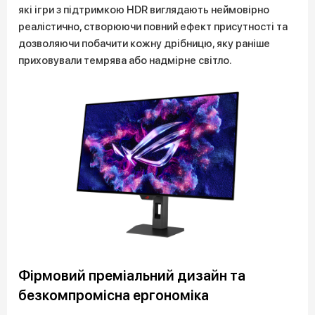
які ігри з підтримкою HDR виглядають неймовірно
реалістично, створюючи повний ефект присутності та
дозволяючи побачити кожну дрібницю, яку раніше
приховували темрява або надмірне світло.
Фірмовий преміальний дизайн та
безкомпромісна ергономіка