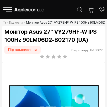
Гаджети
Монітор Asus 27" VY279HF-W IPS 100Hz 90LM06D2
Монітор Asus 27" VY279HF-W IPS
100Hz 90LM06D2-B02170 (UA)
Під замовлення
Код товару: 846022