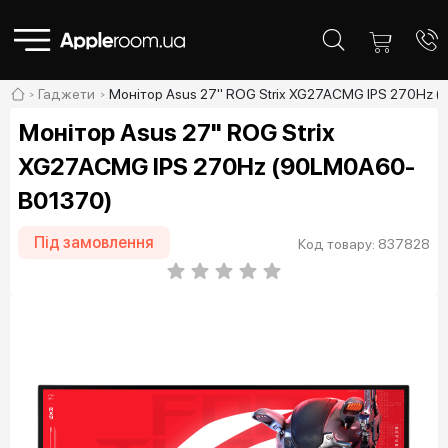
Гаджети
Монітор Asus 27" ROG Strix XG27ACMG IPS 270Hz 
Монітор Asus 27" ROG Strix
XG27ACMG IPS 270Hz (90LM0A60-
B01370)
Під замовлення
Код товару: 837828