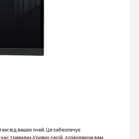
тані від ваших очей. Це забезпечує
час тривалих ігрових сесій, дозволяючи вам