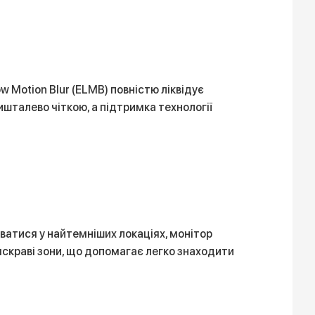
 Motion Blur (ELMB) повністю ліквідує
шталево чіткою, а підтримка технології
ватися у найтемніших локаціях, монітор
яскраві зони, що допомагає легко знаходити