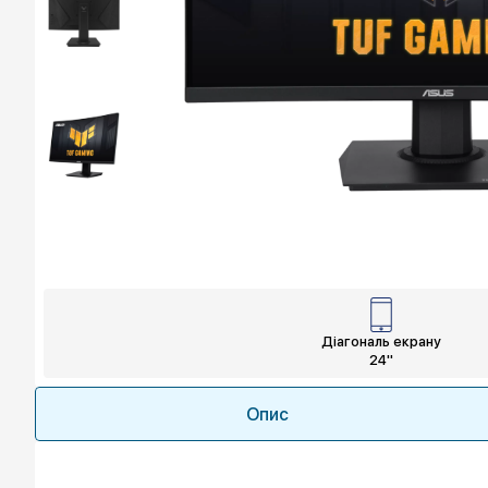
Діагональ екрану
24"
Опис