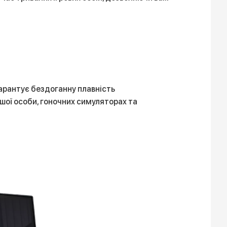
гарантує бездоганну плавність
шої особи, гоночних симуляторах та