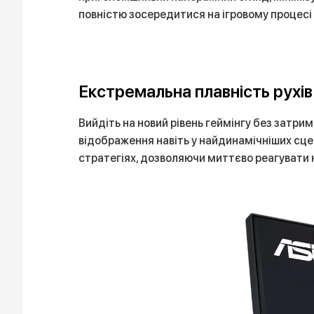
повністю зосередитися на ігровому процесі
Екстремальна плавність рухів
Вийдіть на новий рівень геймінгу без затри
відображення навіть у найдинамічніших сцен
стратегіях, дозволяючи миттєво реагувати н