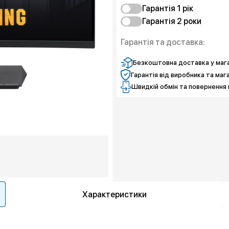
Гарантія 1 рік
Гарантія 2 роки
Захист від браку
Захист від браку
Гарантія та доставка:
Захист екрану
Безкоштовна доставка у мага
Гарантія від виробника та маг
Швидкій обмін та повернення 
Характеристики