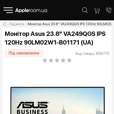
Гаджети
Монітор Asus 23.8" VA249QGS IPS 120Hz 90LM02W1
Монітор Asus 23.8" VA249QGS IPS
120Hz 90LM02W1-B01171 (UA)
Під замовлення
Код товару: 856772