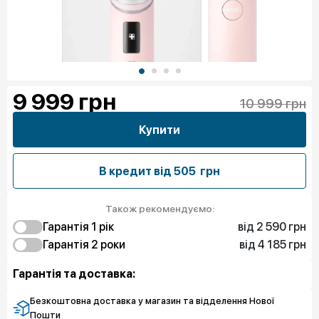
9 999
грн
10 999 грн
Купити
В кредит від
505 грн
Також рекомендуємо:
від 2 590 грн
Гарантія 1 рiк
від 4 185 грн
2 590 грн
Гарантія 2 роки
Чистий спокій
4 185 грн
Чистий спокій
Гарантія та доставка:
Безкоштовна доставка у магазин та відделення Нової
Пошти