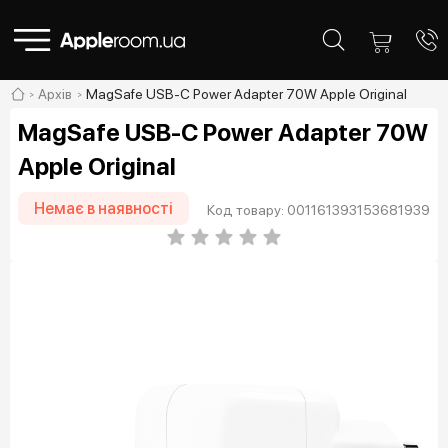
Архів
MagSafe USB-C Power Adapter 70W Apple Original
MagSafe USB-C Power Adapter 70W
Apple Original
Немає в наявності
Код товару: 001161393153681939