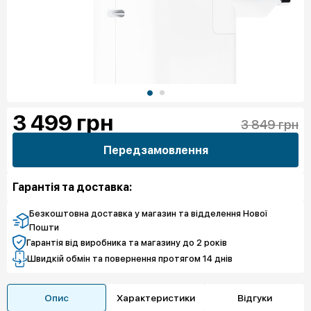
3 499
грн
3 849 грн
Передзамовлення
Гарантія та доставка:
Безкоштовна доставка у магазин та відделення Нової
Пошти
Гарантія від виробника та магазину до 2 років
Швидкій обмін та повернення протягом 14 днів
Опис
Характеристики
Відгуки