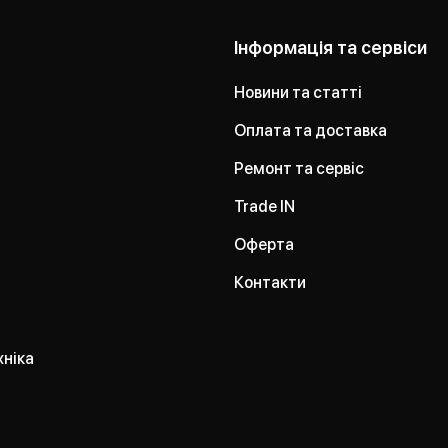
Інформація та сервіси
Новини та статті
Оплата та доставка
Ремонт та сервіс
Trade IN
Оферта
Контакти
хніка