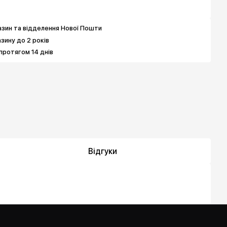
зин та відделення Нової Пошти
азину до 2 років
протягом 14 днів
Відгуки