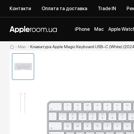
Контакти
Оплата та доставка
Trade IN
Рем
iPhone
Mac
Apple Watc
Mac
Клавіатура Apple Magic Keyboard USB–C (White) (202