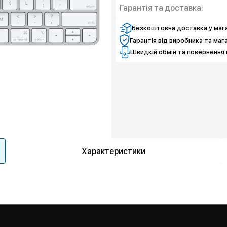
Гарантія та доставка:
Безкоштовна доставка у мага
Гарантія від виробника та маг
Швидкій обмін та повернення 
Характеристики