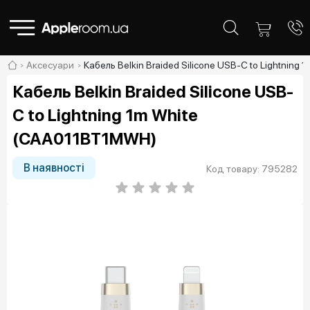
Аксесуари
Кабель Belkin Braided Silicone USB-С to Lightnin
Кабель Belkin Braided Silicone USB-
С to Lightning 1m White
(CAA011BT1MWH)
В наявності
Код товару: 795282