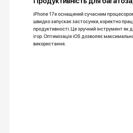
Продуктивність для багатоза
iPhone 17e оснащений сучасним процесором
швидко запускає застосунки, коректно пра
продуктивності. Це зручний інструмент як 
ігор. Оптимізація iOS дозволяє максимальн
використання.