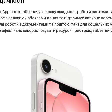
дачності
 Apple, що забезпечує високу швидкість роботи системи т
цює з великими обсягами даних та підтримує активне пере
для роботи з документами та поштою, так і для соціальних
о ефективно використовувати ресурси пристрою, забезпечу