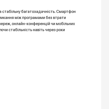
а стабільну багатозадачність. Смартфон
микання між програмами без втрати
 мереж, онлайн-конференцій чи мобільних
ючи стабільність навіть через роки