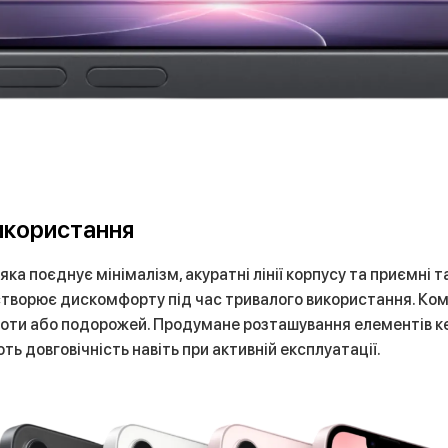
икористання
 яка поєднує мінімалізм, акуратні лінії корпусу та приємні
е створює дискомфорту під час тривалого використання. К
роботи або подорожей. Продумане розташування елементів 
ть довговічність навіть при активній експлуатації.