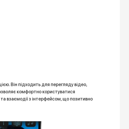
єю. Він підходить для перегляду відео,
 дозволяє комфортно користуватися
 та взаємодії з інтерфейсом, що позитивно