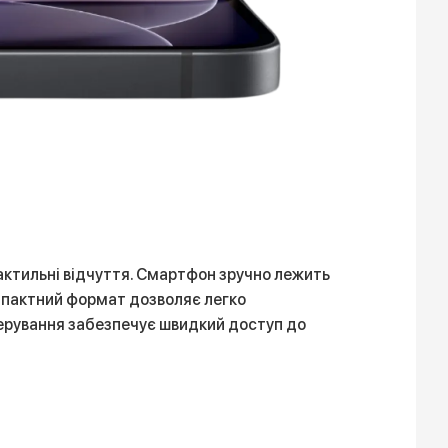
 тактильні відчуття. Смартфон зручно лежить
омпактний формат дозволяє легко
керування забезпечує швидкий доступ до