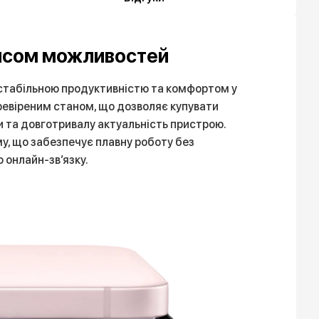
ансом можливостей
 стабільною продуктивністю та комфортом у
еревіреним станом, що дозволяє купувати
ми та довготривалу актуальність пристрою.
му, що забезпечує плавну роботу без
 онлайн-зв’язку.