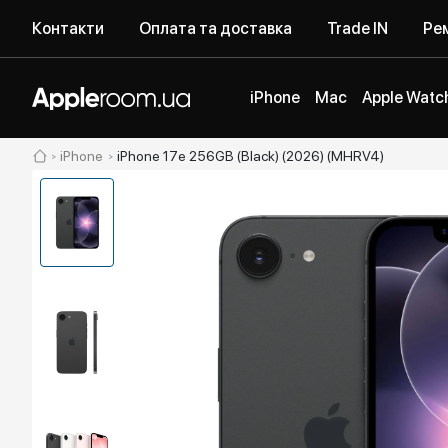
Контакти
Оплата та доставка
Trade IN
Рем
iPhone
Mac
Apple Watc
iPhone
iPhone 17e 256GB (Black) (2026) (MHRV4)