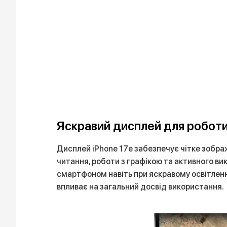
Яскравий дисплей для роботи
Дисплей iPhone 17e забезпечує чітке зображ
читання, роботи з графікою та активного в
смартфоном навіть при яскравому освітленні
впливає на загальний досвід використання.