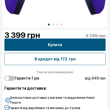
3 399
грн
3 739 грн
Купити
В кредит від
172 грн
Також рекомендуємо:
від 449 грн
Гарантія 1 рiк
449 грн
Захист від браку
Гарантія та доставка:
Безкоштовна доставка у магазин та відделення Нової
Пошти
Гарантія від виробника та магазину до 2 років