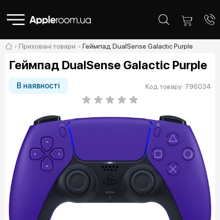
Приховані товари
Геймпад DualSense Galactic Purple
Геймпад DualSense Galactic Purple
В наявності
Код товару: 796034