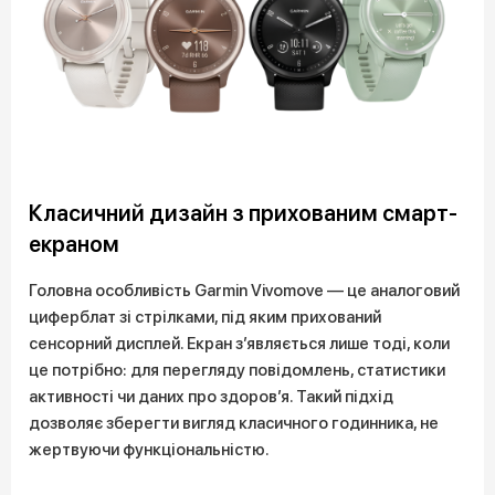
Класичний дизайн з прихованим смарт-
екраном
Головна особливість Garmin Vivomove — це аналоговий
циферблат зі стрілками, під яким прихований
сенсорний дисплей. Екран з’являється лише тоді, коли
це потрібно: для перегляду повідомлень, статистики
активності чи даних про здоров’я. Такий підхід
дозволяє зберегти вигляд класичного годинника, не
жертвуючи функціональністю.