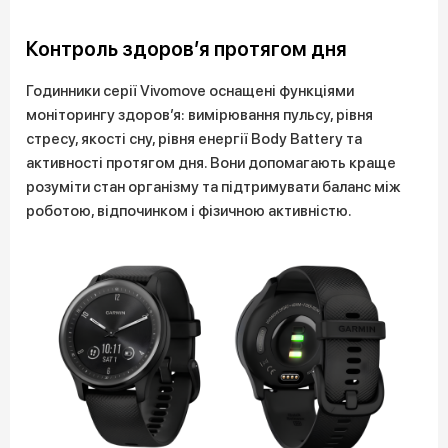
Контроль здоров’я протягом дня
Годинники серії Vivomove оснащені функціями
моніторингу здоров’я: вимірювання пульсу, рівня
стресу, якості сну, рівня енергії Body Battery та
активності протягом дня. Вони допомагають краще
розуміти стан організму та підтримувати баланс між
роботою, відпочинком і фізичною активністю.