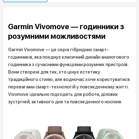
Garmin Vivomove — годинники з
розумними можливостями
Garmin Vivomove — це серія гібридних смарт-
годинників, яка поєднує класичний дизайн аналогового
годинника з сучасними функціями розумних пристроїв.
Вони створені для тих, хто цінує естетику
традиційного стилю, але водночас хоче користуватися
перевагами смарт-технологій у повсякденному житті.
Vivomove ідеально підходять для роботи, ділових
зустрічей, активного дня та повсякденного носіння.