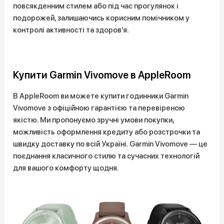
повсякденним стилем або під час прогулянок і
подорожей, залишаючись корисним помічником у
контролі активності та здоров’я.
Купити Garmin Vivomove в AppleRoom
В AppleRoom ви можете купити годинники Garmin
Vivomove з офіційною гарантією та перевіреною
якістю. Ми пропонуємо зручні умови покупки,
можливість оформлення кредиту або розстрочки та
швидку доставку по всій Україні. Garmin Vivomove — це
поєднання класичного стилю та сучасних технологій
для вашого комфорту щодня.