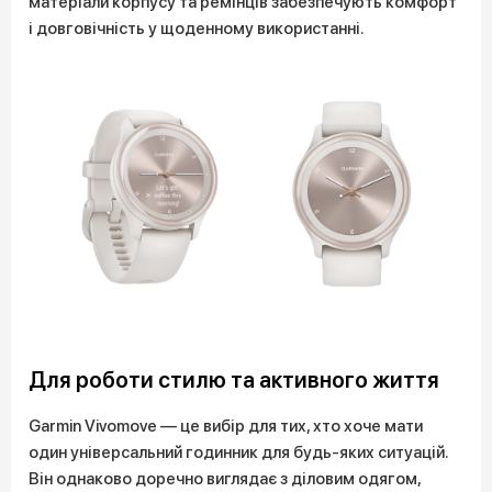
матеріали корпусу та ремінців забезпечують комфорт
і довговічність у щоденному використанні.
Для роботи стилю та активного життя
Garmin Vivomove — це вибір для тих, хто хоче мати
один універсальний годинник для будь-яких ситуацій.
Він однаково доречно виглядає з діловим одягом,