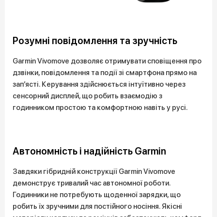
Розумні повідомлення та зручність
Garmin Vivomove дозволяє отримувати сповіщення про
дзвінки, повідомлення та події зі смартфона прямо на
зап’ясті. Керування здійснюється інтуїтивно через
сенсорний дисплей, що робить взаємодію з
годинником простою та комфортною навіть у русі.
Автономність і надійність Garmin
Завдяки гібридній конструкції Garmin Vivomove
демонструє тривалий час автономної роботи.
Годинники не потребують щоденної зарядки, що
робить їх зручними для постійного носіння. Якісні