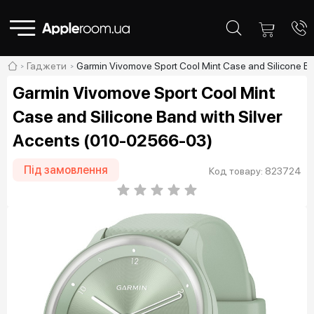
Гаджети
Garmin Vivomove Sport Cool Mint Case and Silicone B
Garmin Vivomove Sport Cool Mint
Case and Silicone Band with Silver
Accents (010-02566-03)
Під замовлення
Код товару: 823724