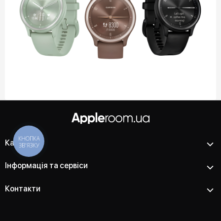
КНОПКА
Каталог
ЗВ'ЯЗКУ
Інформація та сервіси
Контакти