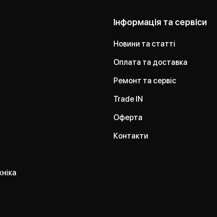
Інформація та сервіси
Новини та статті
Оплата та доставка
Ремонт та сервіс
Trade IN
Оферта
Контакти
хніка