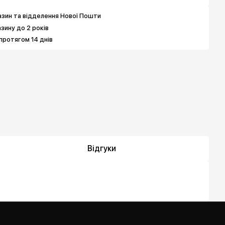
зин та відделення Нової Пошти
азину до 2 років
протягом 14 днів
Відгуки