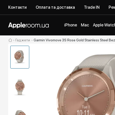
Контакти
Оплата та доставка
Trade IN
Рем
iPhone
Mac
Apple Watc
Гаджети
Garmin Vivomove 3S Rose Gold Stainless Steel Be