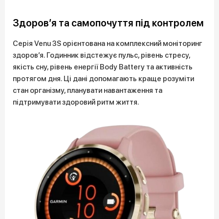
Здоров’я та самопочуття під контролем
Серія Venu 3S орієнтована на комплексний моніторинг
здоров’я. Годинник відстежує пульс, рівень стресу,
якість сну, рівень енергії Body Battery та активність
протягом дня. Ці дані допомагають краще розуміти
стан організму, планувати навантаження та
підтримувати здоровий ритм життя.