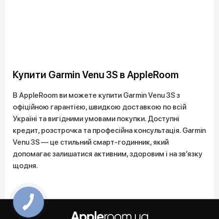
Купити Garmin Venu 3S в AppleRoom
В AppleRoom ви можете купити Garmin Venu 3S з
офіційною гарантією, швидкою доставкою по всій
Україні та вигідними умовами покупки. Доступні
кредит, розстрочка та професійна консультація. Garmin
Venu 3S — це стильний смарт-годинник, який
допомагає залишатися активним, здоровим і на зв’язку
щодня.