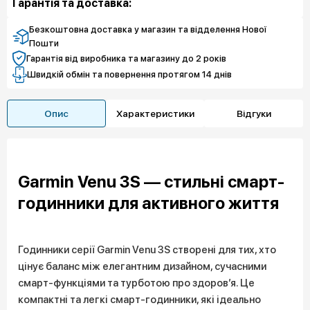
Гарантія та доставка:
5 382 грн
Чистий спокій
Безкоштовна доставка у магазин та відделення Нової
Пошти
Гарантія від виробника та магазину до 2 років
Швидкій обмін та повернення протягом 14 днів
Опис
Характеристики
Відгуки
Garmin Venu 3S — стильні смарт-
годинники для активного життя
Годинники серії Garmin Venu 3S створені для тих, хто
цінує баланс між елегантним дизайном, сучасними
смарт-функціями та турботою про здоров’я. Це
компактні та легкі смарт-годинники, які ідеально