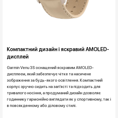
Компактний дизайн і яскравий AMOLED-
дисплей
Garmin Venu 3S оснащений яскравим AMOLED-
дисплеєм, який забезпечує чітке та насичене
зображення за будь-якого освітлення. Компактний
корпус зручно сидить на зап’ясті та підходить для
тривалого носіння, а продуманий дизайн дозволяє
годиннику гармонійно виглядати як у спортивному, так і
в повсякденному або діловому стилі.