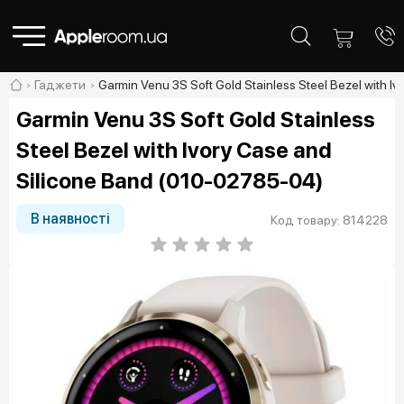
Гаджети
Garmin Venu 3S Soft Gold Stainless Steel Bezel with 
Garmin Venu 3S Soft Gold Stainless
Steel Bezel with Ivory Case and
Silicone Band (010-02785-04)
В наявності
Код товару: 814228