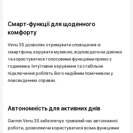
Смарт-функції для щоденного
комфорту
Venu 3S дозволяє отримувати сповіщення зі
смартфона, керувати музикою, відповідати на дзвінки
та користуватися голосовими функціями прямо з
годинника. Інтуїтивне керування та стабільне
підключення роблять його надійним помічником у
повсякденних справах.
Автономність для активних днів
Garmin Venu 3S забезпечує тривалий час автономної
роботи, дозволяючи користуватися всіма функціями