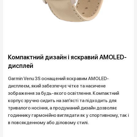
Компактний дизайн і яскравий AMOLED-
дисплей
Garmin Venu 3S оснащений яскравим AMOLED-
дисплеєм, який забезпечує чітке та насичене
зображення за будь-якого освітлення. Компактний
корпус зручно сидить на зап’ясті та підходить для
тривалого носіння, а продуманий дизайн дозволяє
годиннику гармонійно виглядати як у спортивному, так і
в повсякденному або діловому стилі.