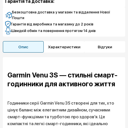
Гарантія та доставка:
5 382 грн
Чистий спокій
Безкоштовна доставка у магазин та відделення Нової
Пошти
Гарантія від виробника та магазину до 2 років
Швидкій обмін та повернення протягом 14 днів
Опис
Характеристики
Відгуки
Garmin Venu 3S — стильні смарт-
годинники для активного життя
Годинники серії Garmin Venu 3S створені для тих, хто
цінує баланс між елегантним дизайном, сучасними
смарт-функціями та турботою про здоров’я. Це
компактні та легкі смарт-годинники, які ідеально