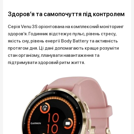
Здоров’я та самопочуття під контролем
Серія Venu 3S орієнтована на комплексний моніторинг
здоров’я. Годинник відстежує пульс, рівень стресу,
якість сну, рівень енергії Body Battery та активність
протягом дня. Ці дані допомагають краще розуміти
стан організму, планувати навантаження та
підтримувати здоровий ритм життя.