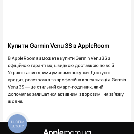
Купити Garmin Venu 3S в AppleRoom
В AppleRoom ви можете купити Garmin Venu 3S з
офіційною гарантією, швидкою доставкою по всій
Україні та вигідними умовами покупки. Доступні
кредит, розстрочка та професійна консультація. Garmin
Venu 3S — це стильний смарт-годинник, який
допомагає залишатися активним, здоровим і на зв’язку
щодня.
КНОПКА
ЗВ'ЯЗКУ