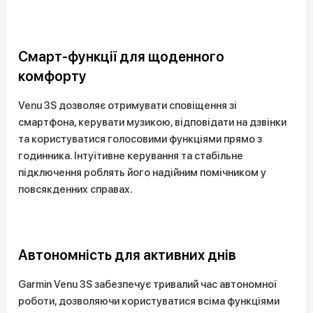
Смарт-функції для щоденного
комфорту
Venu 3S дозволяє отримувати сповіщення зі
смартфона, керувати музикою, відповідати на дзвінки
та користуватися голосовими функціями прямо з
годинника. Інтуїтивне керування та стабільне
підключення роблять його надійним помічником у
повсякденних справах.
Автономність для активних днів
Garmin Venu 3S забезпечує тривалий час автономної
роботи, дозволяючи користуватися всіма функціями