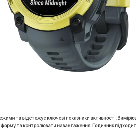
 режими та відстежує ключові показники активності. Вимірюва
форму та контролювати навантаження. Годинник підходить 