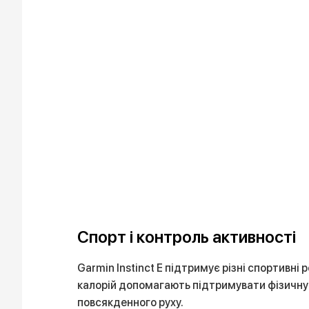
Спорт і контроль активності
Garmin Instinct E підтримує різні спортивні
калорій допомагають підтримувати фізичну 
повсякденного руху.