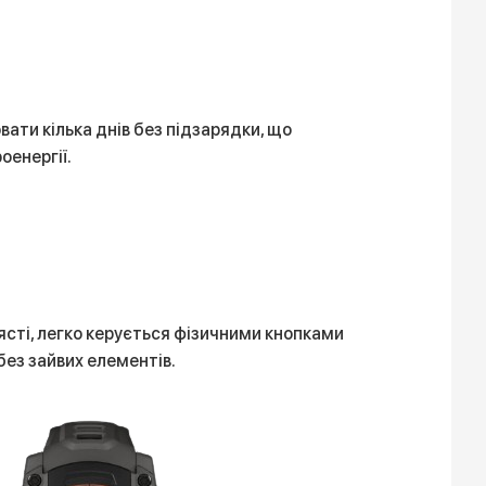
вати кілька днів без підзарядки, що
оенергії.
’ясті, легко керується фізичними кнопками
без зайвих елементів.