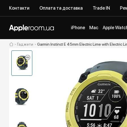
Контакти
Оплата та доставка
Trade IN
Рем
iPhone
Mac
Apple Watc
Гаджети
Garmin Instinct E 45mm Electric Lime with Electric