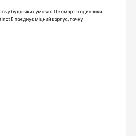
ність у будь-яких умовах. Це смарт-годинники
inct E поєднує міцний корпус, точну