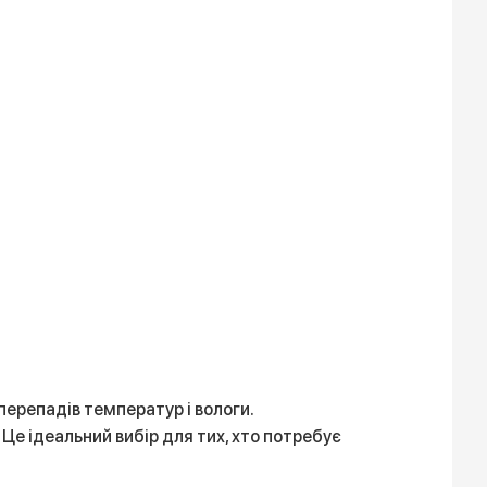
 перепадів температур і вологи.
Це ідеальний вибір для тих, хто потребує