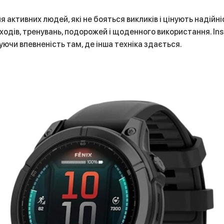
для активних людей, які не бояться викликів і цінують надій
ходів, тренувань, подорожей і щоденного використання. Inst
уючи впевненість там, де інша техніка здається.