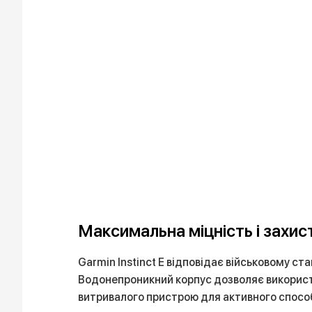
Максимальна міцність і захис
Garmin Instinct E відповідає військовому ста
Водонепроникний корпус дозволяє використов
витривалого пристрою для активного спосо