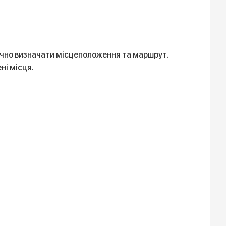
точно визначати місцеположення та маршрут.
ні місця.