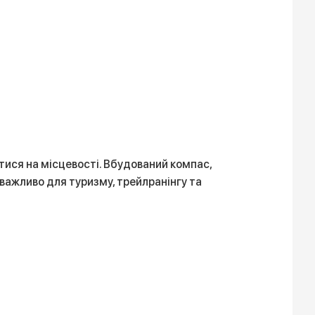
тися на місцевості. Вбудований компас,
важливо для туризму, трейлранінгу та