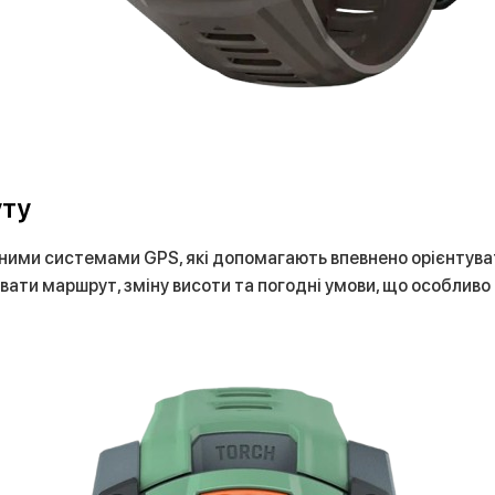
уту
ійними системами GPS, які допомагають впевнено орієнтува
ати маршрут, зміну висоти та погодні умови, що особливо 