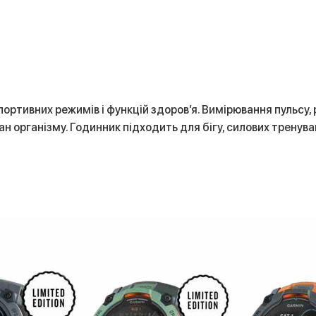
портивних режимів і функцій здоров’я. Вимірювання пульсу, 
 організму. Годинник підходить для бігу, силових тренува