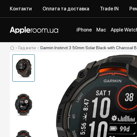
Контакти
Оплата та доставка
Trade IN
Рем
iPhone
Mac
Apple Watc
Гаджети
Garmin Instinct 3 50mm Solar Black with Charcoal