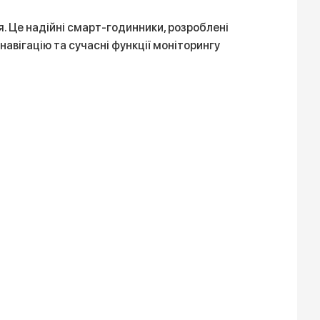
тя. Це надійні смарт-годинники, розроблені
 навігацію та сучасні функції моніторингу