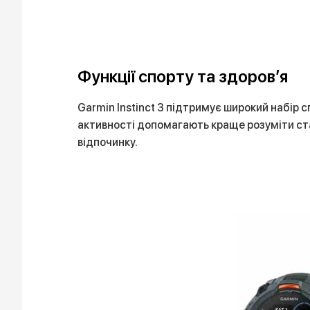
Функції спорту та здоров’я
Garmin Instinct 3 підтримує широкий набір с
активності допомагають краще розуміти стан
відпочинку.