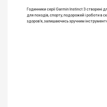
Годинники серії Garmin Instinct 3 створені 
для походів, спорту, подорожей і роботи в ск
здоров’я, залишаючись зручним інструмент