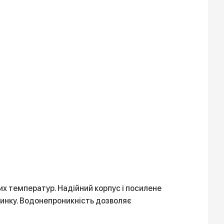
них температур. Надійний корпус і посилене
очинку. Водонепроникність дозволяє