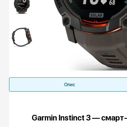
Опис
Garmin Instinct 3 — смар