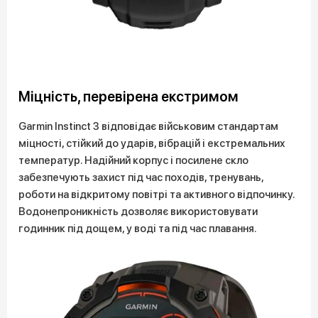
Міцність, перевірена екстримом
Garmin Instinct 3 відповідає військовим стандартам
міцності, стійкий до ударів, вібрацій і екстремальних
температур. Надійний корпус і посилене скло
забезпечують захист під час походів, тренувань,
роботи на відкритому повітрі та активного відпочинку.
Водонепроникність дозволяє використовувати
годинник під дощем, у воді та під час плавання.