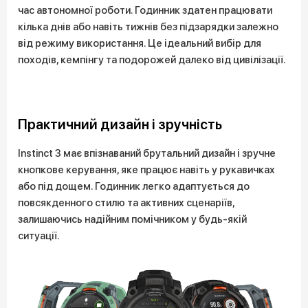
час автономної роботи. Годинник здатен працювати
кілька днів або навіть тижнів без підзарядки залежно
від режиму використання. Це ідеальний вибір для
походів, кемпінгу та подорожей далеко від цивілізації.
Практичний дизайн і зручність
Instinct 3 має впізнаваний брутальний дизайн і зручне
кнопкове керування, яке працює навіть у рукавичках
або під дощем. Годинник легко адаптується до
повсякденного стилю та активних сценаріїв,
залишаючись надійним помічником у будь-якій
ситуації.