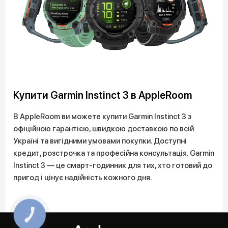
Купити Garmin Instinct 3 в AppleRoom
В AppleRoom ви можете купити Garmin Instinct 3 з
офіційною гарантією, швидкою доставкою по всій
Україні та вигідними умовами покупки. Доступні
кредит, розстрочка та професійна консультація. Garmin
Instinct 3 — це смарт-годинник для тих, хто готовий до
пригод і цінує надійність кожного дня.