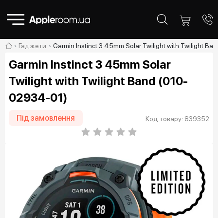
Гаджети
Garmin Instinct 3 45mm Solar Twilight with Twilight B
Garmin Instinct 3 45mm Solar
Twilight with Twilight Band (010-
02934-01)
Під замовлення
Код товару: 839352