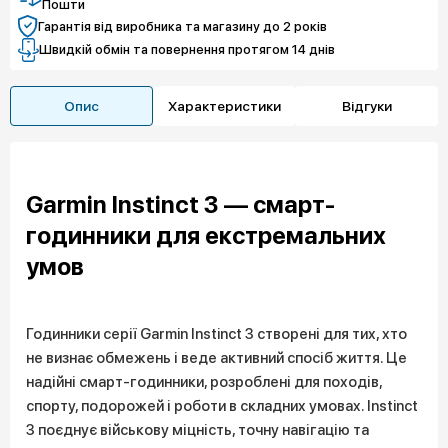
Пошти
Гарантія від виробника та магазину до 2 років
Швидкій обмін та повернення протягом 14 днів
Опис
Характеристики
Відгуки
Garmin Instinct 3 — смарт-
годинники для екстремальних
умов
Годинники серії Garmin Instinct 3 створені для тих, хто
не визнає обмежень і веде активний спосіб життя. Це
надійні смарт-годинники, розроблені для походів,
спорту, подорожей і роботи в складних умовах. Instinct
3 поєднує військову міцність, точну навігацію та