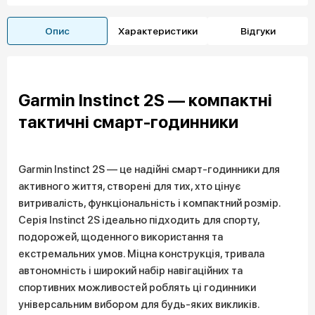
Опис
Характеристики
Відгуки
Garmin Instinct 2S — компактні
тактичні смарт-годинники
Garmin Instinct 2S — це надійні смарт-годинники для
активного життя, створені для тих, хто цінує
витривалість, функціональність і компактний розмір.
Серія Instinct 2S ідеально підходить для спорту,
подорожей, щоденного використання та
екстремальних умов. Міцна конструкція, тривала
автономність і широкий набір навігаційних та
спортивних можливостей роблять ці годинники
універсальним вибором для будь-яких викликів.