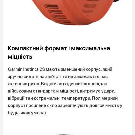
Компактний формат і максимальна
міцність
Garmin Instinct 2S мають зменшений корпус, який
зручно сидить на зап’ясті та не заважає під час
активних рухів. Водночас годинник відповідає
військовим стандартам міцності, витримує удари,
вібрації та екстремальні температури. Полімерний
корпус і посилене скло забезпечують довговічність у
будь-яких умовах.