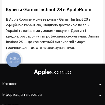
Купити Garmin Instinct 2S в AppleRoom
В AppleRoom ви можете купити Garmin Instinct 2S з
офіційною гарантією, швидкою доставкою по всій
Україні та вигідними умовами покупки. Доступні
кредит, розстрочка та професійна консультація. Garmin
Instinct 2S — це компактний і витривалий смарт-
годинник для тих, хто не звик зупинятися.
КНОПКА
ЗВ'ЯЗКУ
Каталог
Інформація та сервіси