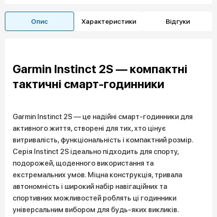
Опис
Характеристики
Відгуки
Garmin Instinct 2S — компактні
тактичні смарт-годинники
Garmin Instinct 2S — це надійні смарт-годинники для
активного життя, створені для тих, хто цінує
витривалість, функціональність і компактний розмір.
Серія Instinct 2S ідеально підходить для спорту,
подорожей, щоденного використання та
екстремальних умов. Міцна конструкція, тривала
автономність і широкий набір навігаційних та
спортивних можливостей роблять ці годинники
універсальним вибором для будь-яких викликів.