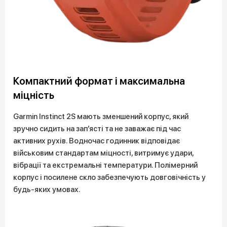
Компактний формат і максимальна
міцність
Garmin Instinct 2S мають зменшений корпус, який
зручно сидить на зап’ясті та не заважає під час
активних рухів. Водночас годинник відповідає
військовим стандартам міцності, витримує удари,
вібрації та екстремальні температури. Полімерний
корпус і посилене скло забезпечують довговічність у
будь-яких умовах.