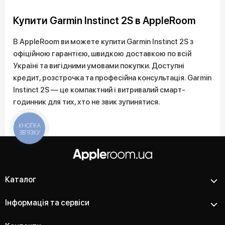
Купити Garmin Instinct 2S в AppleRoom
В AppleRoom ви можете купити Garmin Instinct 2S з
офіційною гарантією, швидкою доставкою по всій
Україні та вигідними умовами покупки. Доступні
кредит, розстрочка та професійна консультація. Garmin
Instinct 2S — це компактний і витривалий смарт-
годинник для тих, хто не звик зупинятися.
КНОПКА
ЗВ'ЯЗКУ
Каталог
Інформація та сервіси