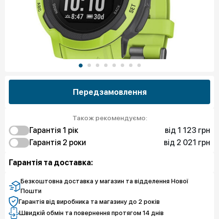
Передзамовлення
Також рекомендуємо:
від 1 123 грн
Гарантія 1 рiк
від 2 021 грн
1 123 грн
Гарантія 2 роки
Захист від браку
1 796 грн
2 021 грн
Чистий спокій
Захист від браку
Гарантія та доставка:
3 143 грн
Чистий спокій
Безкоштовна доставка у магазин та відделення Нової
Пошти
Гарантія від виробника та магазину до 2 років
Швидкій обмін та повернення протягом 14 днів