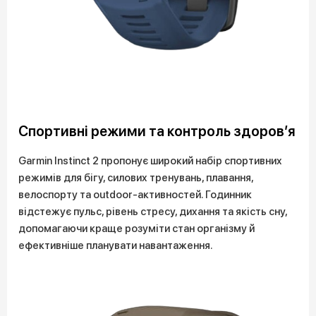
Спортивні режими та контроль здоров’я
Garmin Instinct 2 пропонує широкий набір спортивних
режимів для бігу, силових тренувань, плавання,
велоспорту та outdoor-активностей. Годинник
відстежує пульс, рівень стресу, дихання та якість сну,
допомагаючи краще розуміти стан організму й
ефективніше планувати навантаження.