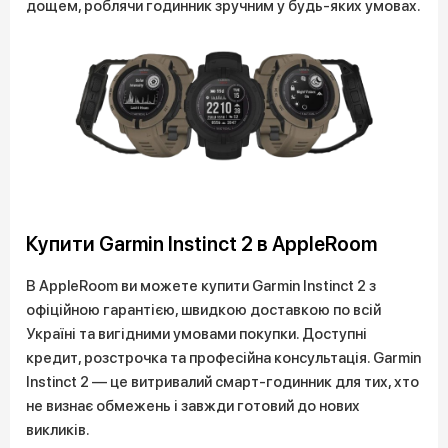
дощем, роблячи годинник зручним у будь-яких умовах.
Купити Garmin Instinct 2 в AppleRoom
В AppleRoom ви можете купити Garmin Instinct 2 з
офіційною гарантією, швидкою доставкою по всій
Україні та вигідними умовами покупки. Доступні
кредит, розстрочка та професійна консультація. Garmin
Instinct 2 — це витривалий смарт-годинник для тих, хто
не визнає обмежень і завжди готовий до нових
викликів.