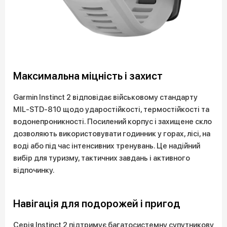
Максимальна міцність і захист
Garmin Instinct 2 відповідає військовому стандарту
MIL-STD-810 щодо ударостійкості, термостійкості та
водонепроникності. Посилений корпус і захищене скло
дозволяють використовувати годинник у горах, лісі, на
воді або під час інтенсивних тренувань. Це надійний
вибір для туризму, тактичних завдань і активного
відпочинку.
Навігація для подорожей і пригод
Серія Instinct 2 підтримує багатосистемну супутникову