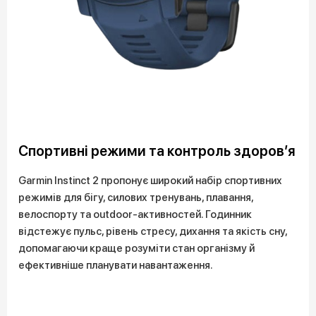
Спортивні режими та контроль здоров’я
Garmin Instinct 2 пропонує широкий набір спортивних
режимів для бігу, силових тренувань, плавання,
велоспорту та outdoor-активностей. Годинник
відстежує пульс, рівень стресу, дихання та якість сну,
допомагаючи краще розуміти стан організму й
ефективніше планувати навантаження.