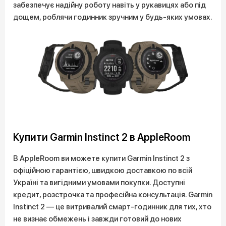
забезпечує надійну роботу навіть у рукавицях або під
дощем, роблячи годинник зручним у будь-яких умовах.
Купити Garmin Instinct 2 в AppleRoom
В AppleRoom ви можете купити Garmin Instinct 2 з
офіційною гарантією, швидкою доставкою по всій
Україні та вигідними умовами покупки. Доступні
кредит, розстрочка та професійна консультація. Garmin
Instinct 2 — це витривалий смарт-годинник для тих, хто
не визнає обмежень і завжди готовий до нових