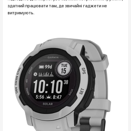
здатний працювати там, де звичайні гаджети не
витримують.