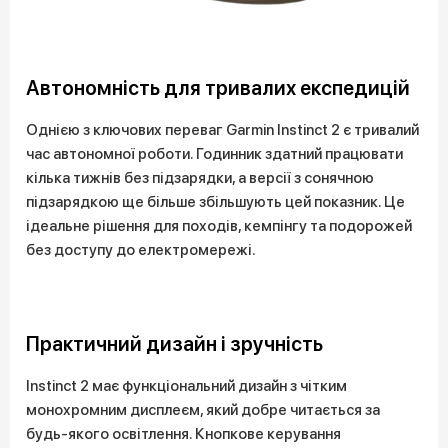
Автономність для тривалих експедицій
Однією з ключових переваг Garmin Instinct 2 є тривалий
час автономної роботи. Годинник здатний працювати
кілька тижнів без підзарядки, а версії з сонячною
підзарядкою ще більше збільшують цей показник. Це
ідеальне рішення для походів, кемпінгу та подорожей
без доступу до електромережі.
Практичний дизайн і зручність
Instinct 2 має функціональний дизайн з чітким
монохромним дисплеєм, який добре читається за
будь-якого освітлення. Кнопкове керування