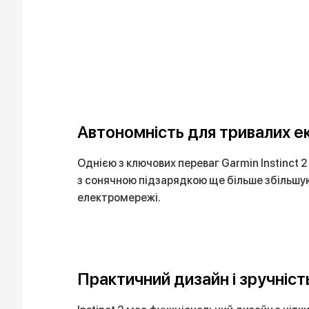
Автономність для тривалих е
Однією з ключових переваг Garmin Instinct 2
з сонячною підзарядкою ще більше збільшую
електромережі.
Практичний дизайн і зручніст