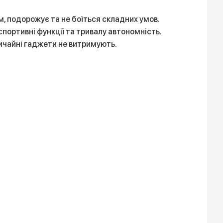
ом, подорожує та не боїться складних умов.
спортивні функції та тривалу автономність.
вичайні гаджети не витримують.