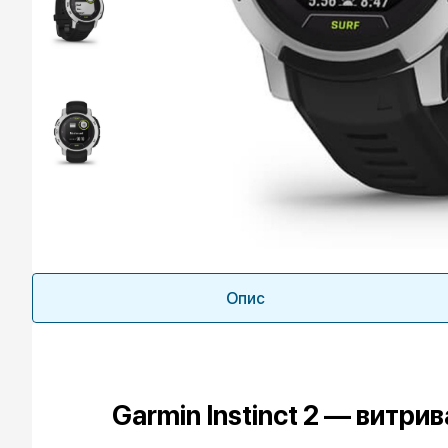
Опис
Garmin Instinct 2 — витр