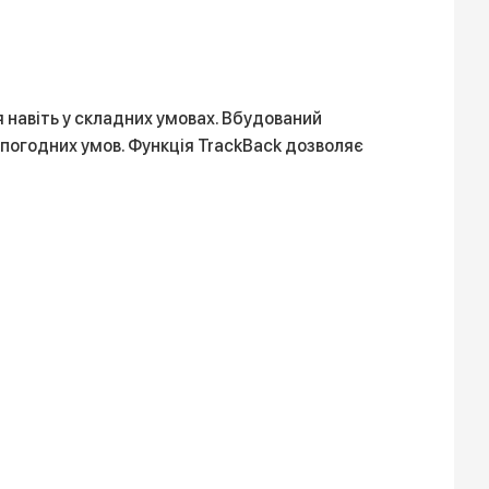
я навіть у складних умовах. Вбудований
 погодних умов. Функція TrackBack дозволяє