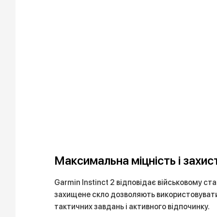
Максимальна міцність і захис
Garmin Instinct 2 відповідає військовому с
захищене скло дозволяють використовувати го
тактичних завдань і активного відпочинку.