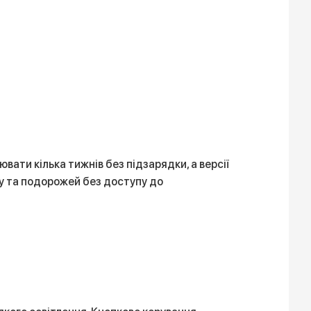
вати кілька тижнів без підзарядки, а версії
гу та подорожей без доступу до