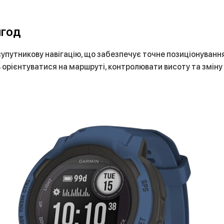
игод
супутникову навігацію, що забезпечує точне позиціонуванн
орієнтуватися на маршруті, контролювати висоту та зміну