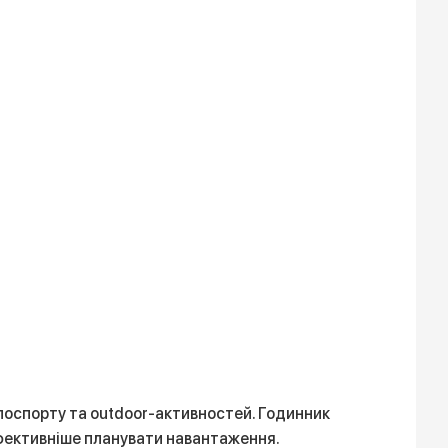
велоспорту та outdoor-активностей. Годинник
 ефективніше планувати навантаження.