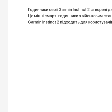
Годинники серії Garmin Instinct 2 створені 
Це міцні смарт-годинники з військовим стан
Garmin Instinct 2 підходить для користувач