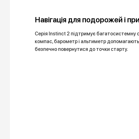
Навігація для подорожей і пр
Серія Instinct 2 підтримує багатосистемну 
компас, барометр і альтиметр допомагають 
безпечно повернутися до точки старту.