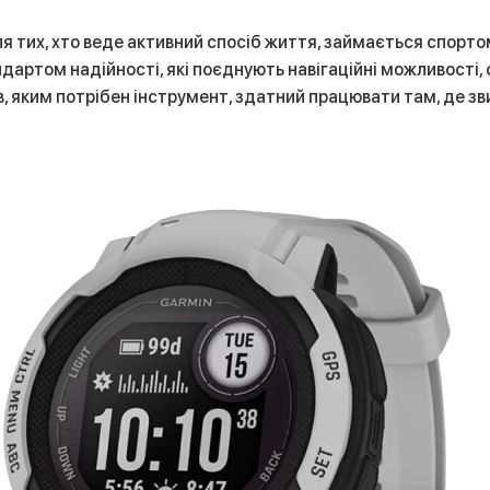
для тих, хто веде активний спосіб життя, займається спорт
дартом надійності, які поєднують навігаційні можливості, 
ів, яким потрібен інструмент, здатний працювати там, де з