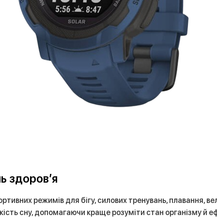
ь здоров’я
портивних режимів для бігу, силових тренувань, плавання, 
 якість сну, допомагаючи краще розуміти стан організму й