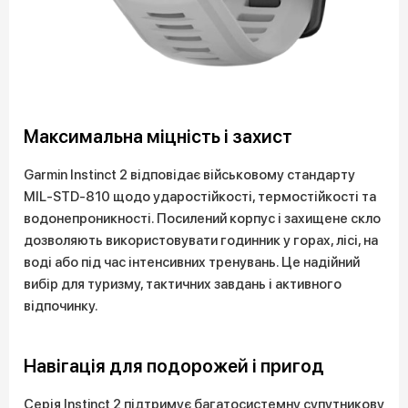
Максимальна міцність і захист
Garmin Instinct 2 відповідає військовому стандарту
MIL-STD-810 щодо ударостійкості, термостійкості та
водонепроникності. Посилений корпус і захищене скло
дозволяють використовувати годинник у горах, лісі, на
воді або під час інтенсивних тренувань. Це надійний
вибір для туризму, тактичних завдань і активного
відпочинку.
Навігація для подорожей і пригод
Серія Instinct 2 підтримує багатосистемну супутникову