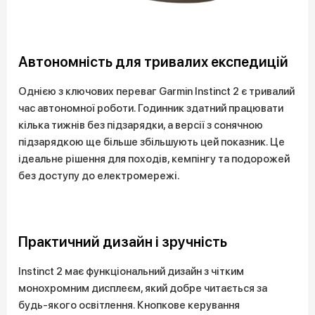
Автономність для тривалих експедицій
Однією з ключових переваг Garmin Instinct 2 є тривалий
час автономної роботи. Годинник здатний працювати
кілька тижнів без підзарядки, а версії з сонячною
підзарядкою ще більше збільшують цей показник. Це
ідеальне рішення для походів, кемпінгу та подорожей
без доступу до електромережі.
Практичний дизайн і зручність
Instinct 2 має функціональний дизайн з чітким
монохромним дисплеєм, який добре читається за
будь-якого освітлення. Кнопкове керування