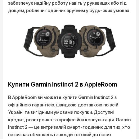
забезпечує надійну роботу навіть у рукавицях або під
дощем, роблячи годинник зручним у будь-яких умовах.
Купити Garmin Instinct 2 в AppleRoom
В AppleRoom ви можете купити Garmin Instinct 2 з
офіційною гарантією, швидкою доставкою по всій
Україні та вигідними умовами покупки. Доступні
кредит, розстрочка та професійна консультація. Garmin
Instinct 2 — це витривалий смарт-годинник для тих, хто
не визнає обмежень і завжди готовий до нових