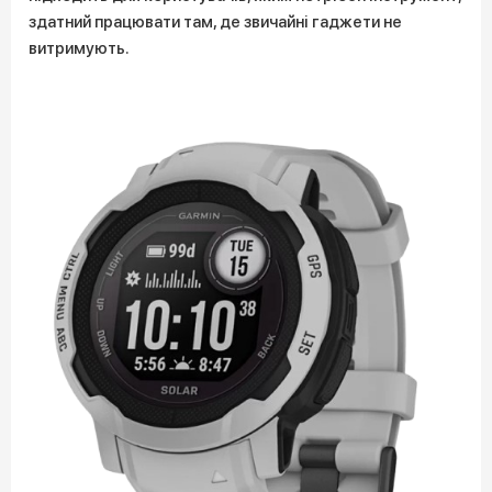
здатний працювати там, де звичайні гаджети не
витримують.