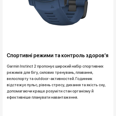
Спортивні режими та контроль здоров’я
Garmin Instinct 2 пропонує широкий набір спортивних
режимів для бігу, силових тренувань, плавання,
велоспорту та outdoor-активностей. Годинник
відстежує пульс, рівень стресу, дихання та якість сну,
допомагаючи краще розуміти стан організму й
ефективніше планувати навантаження.