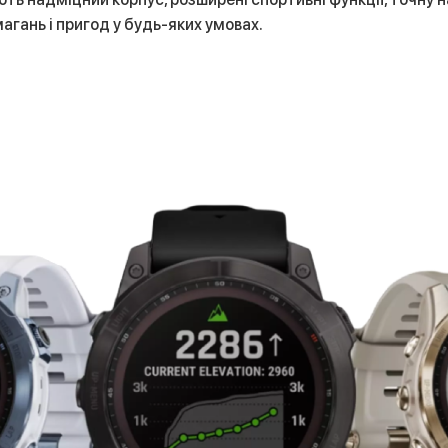
агань і пригод у будь-яких умовах.