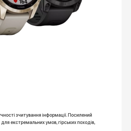
учності зчитування інформації. Посилений
 для екстремальних умов, гірських походів,