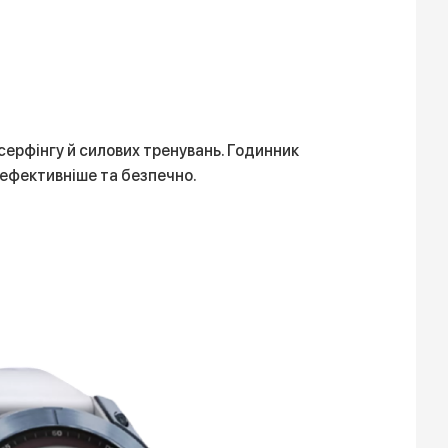
 серфінгу й силових тренувань. Годинник
 ефективніше та безпечно.