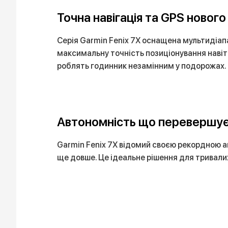
Точна навігація та GPS нового
Серія Garmin Fenix 7X оснащена мультидіап
максимальну точність позиціонування навіть 
роблять годинник незамінним у подорожах.
Автономність що перевершує
Garmin Fenix 7X відомий своєю рекордною а
ще довше. Це ідеальне рішення для тривали