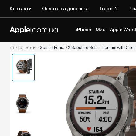
Контакти
Оплата та доставка
Trade IN
Рем
iPhone
Mac
Apple Watc
Гаджети
Garmin Fenix 7X Sapphire Solar Titanium with Che