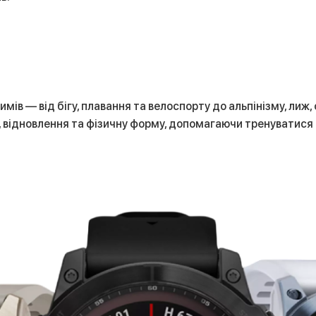
ів — від бігу, плавання та велоспорту до альпінізму, лиж,
я, відновлення та фізичну форму, допомагаючи тренуватися