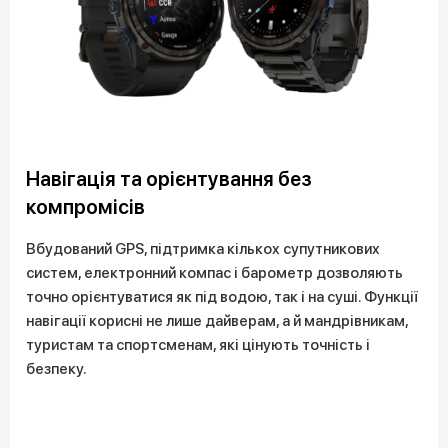
Навігація та орієнтування без
компромісів
Вбудований GPS, підтримка кількох супутникових
систем, електронний компас і барометр дозволяють
точно орієнтуватися як під водою, так і на суші. Функції
навігації корисні не лише дайверам, а й мандрівникам,
туристам та спортсменам, які цінують точність і
безпеку.