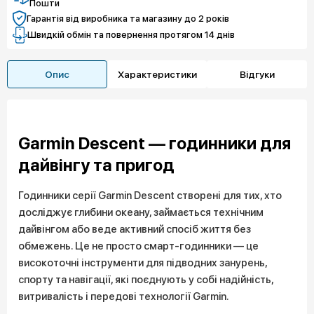
Пошти
Гарантія від виробника та магазину до 2 років
Швидкій обмін та повернення протягом 14 днів
Опис
Характеристики
Відгуки
Garmin Descent — годинники для
дайвінгу та пригод
Годинники серії Garmin Descent створені для тих, хто
досліджує глибини океану, займається технічним
дайвінгом або веде активний спосіб життя без
обмежень. Це не просто смарт-годинники — це
високоточні інструменти для підводних занурень,
спорту та навігації, які поєднують у собі надійність,
витривалість і передові технології Garmin.