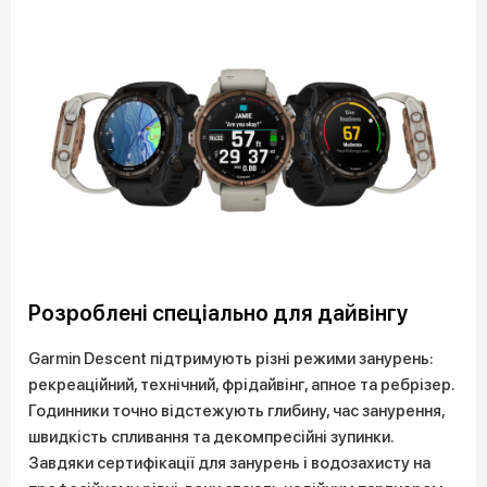
Розроблені спеціально для дайвінгу
Garmin Descent підтримують різні режими занурень:
рекреаційний, технічний, фрідайвінг, апное та ребрізер.
Годинники точно відстежують глибину, час занурення,
швидкість спливання та декомпресійні зупинки.
Завдяки сертифікації для занурень і водозахисту на