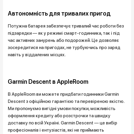
Автономність для тривалих пригод
Потужна батарея забезпечує тривалий час роботи без
підзарядки — як у режимі смарт-годинника, так і під
час активних занурень або подорожей. Це дозволяє
зосередитися на пригодах, не турбуючись про заряд
навіть у віддалених місцях.
Garmin Descent в AppleRoom
В AppleRoom ви можете придбати годинники Garmin
Descent з офіційною гарантією та перевіреною якістю.
Ми пропонуємо вигідні умови покупки, можливість
оформлення кредиту або розстрочки та швидку
доставку по всій Україні. Garmin Descent — це вибір
професіоналів і ентузіастів, які не приймають