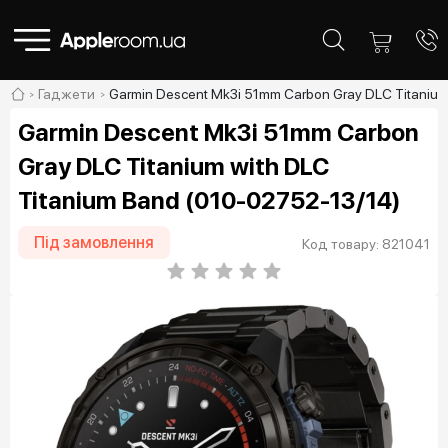
Гаджети
Garmin Descent Mk3i 51mm Carbon Gray DLC Titanium
Garmin Descent Mk3i 51mm Carbon
Gray DLC Titanium with DLC
Titanium Band (010-02752-13/14)
Під замовлення
Код товару: 821041