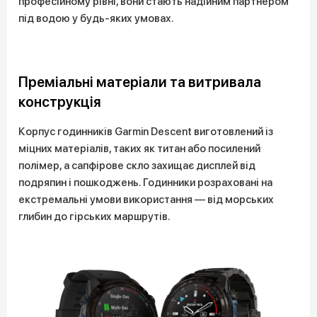
професійному рівні, вони стають надійним партнером
під водою у будь-яких умовах.
Преміальні матеріали та витривала
конструкція
Корпус годинників Garmin Descent виготовлений із
міцних матеріалів, таких як титан або посилений
полімер, а сапфірове скло захищає дисплей від
подряпин і пошкоджень. Годинники розраховані на
екстремальні умови використання — від морських
глибин до гірських маршрутів.