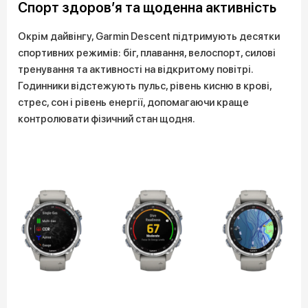
Спорт здоров’я та щоденна активність
Окрім дайвінгу, Garmin Descent підтримують десятки
спортивних режимів: біг, плавання, велоспорт, силові
тренування та активності на відкритому повітрі.
Годинники відстежують пульс, рівень кисню в крові,
стрес, сон і рівень енергії, допомагаючи краще
контролювати фізичний стан щодня.