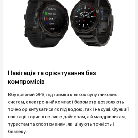
Навігація та орієнтування без
компромісів
Вбудований GPS, підтримка кількох супутникових
систем, електронний компас і барометр дозволяють
точно орієнтуватися як під водою, так і на суші. Функції
навігації корисні не лише дайверам, а й мандрівникам,
туристам та спортсменам, які цінують точність і
безпеку.