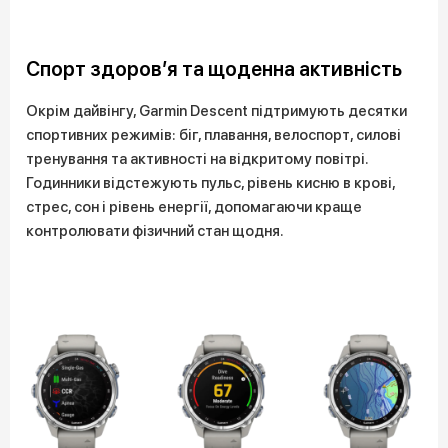
Спорт здоров’я та щоденна активність
Окрім дайвінгу, Garmin Descent підтримують десятки
спортивних режимів: біг, плавання, велоспорт, силові
тренування та активності на відкритому повітрі.
Годинники відстежують пульс, рівень кисню в крові,
стрес, сон і рівень енергії, допомагаючи краще
контролювати фізичний стан щодня.