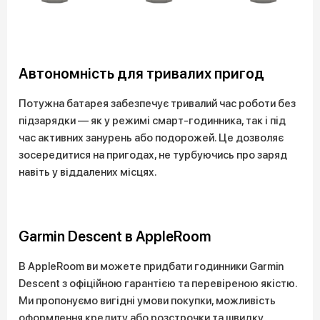
Автономність для тривалих пригод
Потужна батарея забезпечує тривалий час роботи без
підзарядки — як у режимі смарт-годинника, так і під
час активних занурень або подорожей. Це дозволяє
зосередитися на пригодах, не турбуючись про заряд
навіть у віддалених місцях.
Garmin Descent в AppleRoom
В AppleRoom ви можете придбати годинники Garmin
Descent з офіційною гарантією та перевіреною якістю.
Ми пропонуємо вигідні умови покупки, можливість
оформлення кредиту або розстрочки та швидку