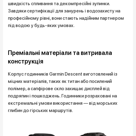
швидкість спливання та декомпресійні зупинки.
Завдяки сертифікації для занурень і водозахисту на
професійному рівні, вони стають надійним партнером
під водою у будь-яких умовах.
Преміальні матеріали та витривала
конструкція
Корпус годинників Garmin Descent виготовлений із
міцних матеріалів, таких як титан або посилений
полімер, а сапфірове скло захищає дисплей від
подряпин і пошкоджень. Годинники розраховані на
екстремальні умови використання — від морських
глибин до гірських маршрутів.