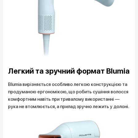
Легкий та зручний формат Blumia
Blumia вирізняється особливо легкою конструкцією та
продуманою ергономікою, що робить сушіння волосся
комфортним навіть при тривалому використанні —
рука не втомлюється, а прилад зручно лежить у долоні.