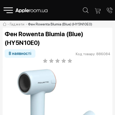
Гаджети
Фен Rowenta Blumia (Blue) (HY5N10E0)
Фен Rowenta Blumia (Blue)
(HY5N10E0)
В наявності
Код товару: 886084