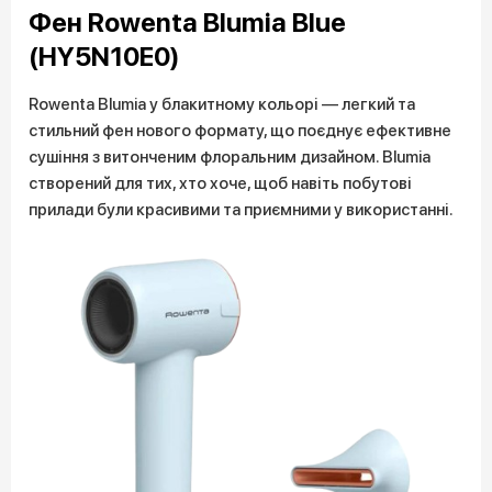
Фен Rowenta Blumia Blue
(HY5N10E0)
Rowenta Blumia у блакитному кольорі — легкий та
стильний фен нового формату, що поєднує ефективне
сушіння з витонченим флоральним дизайном. Blumia
створений для тих, хто хоче, щоб навіть побутові
прилади були красивими та приємними у використанні.