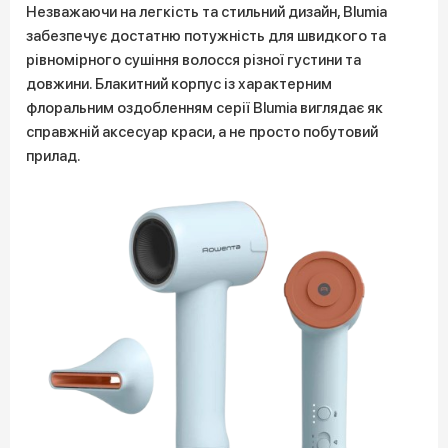
Незважаючи на легкість та стильний дизайн, Blumia
забезпечує достатню потужність для швидкого та
рівномірного сушіння волосся різної густини та
довжини. Блакитний корпус із характерним
флоральним оздобленням серії Blumia виглядає як
справжній аксесуар краси, а не просто побутовий
прилад.