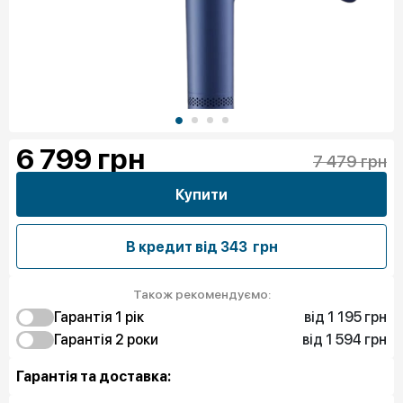
6 799
грн
7 479 грн
Купити
В кредит від
343 грн
Також рекомендуємо:
від 1 195 грн
Гарантія 1 рiк
від 1 594 грн
1 195 грн
Гарантія 2 роки
Чистий спокій
1 594 грн
Чистий спокій
Гарантія та доставка: