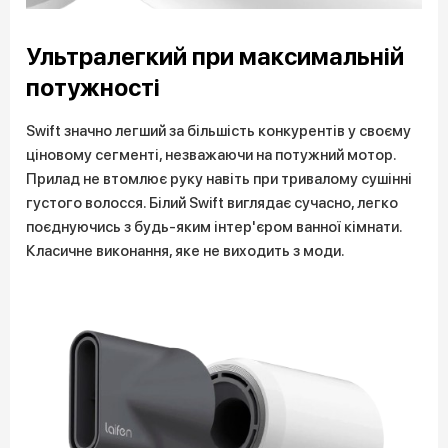
Ультралегкий при максимальній
потужності
Swift значно легший за більшість конкурентів у своєму
ціновому сегменті, незважаючи на потужний мотор.
Прилад не втомлює руку навіть при тривалому сушінні
густого волосся. Білий Swift виглядає сучасно, легко
поєднуючись з будь-яким інтер'єром ванної кімнати.
Класичне виконання, яке не виходить з моди.