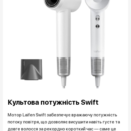
Культова потужність Swift
Мотор Laifen Swift забезпечує вражаючу потужність
потоку повітря, що дозволяє висушити навіть густе та
довге волосся за рекордно короткий час — саме це