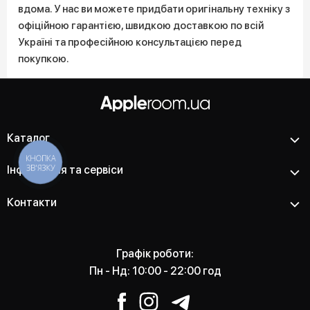
вдома. У нас ви можете придбати оригінальну техніку з
офіційною гарантією, швидкою доставкою по всій
Україні та професійною консультацією перед
покупкою.
Каталог
КНОПКА
ЗВ'ЯЗКУ
Інформація та сервіси
Контакти
Графік роботи:
Пн - Нд: 10:00 - 22:00 год