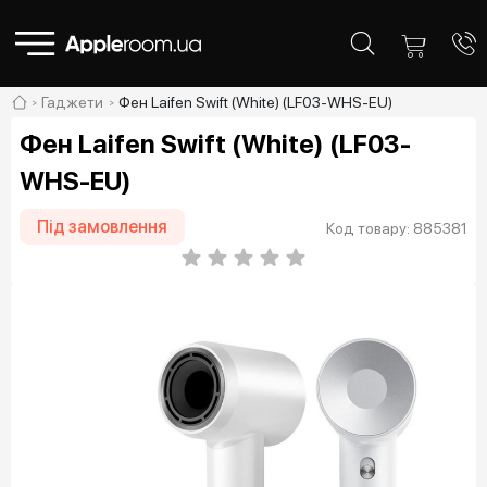
Гаджети
Фен Laifen Swift (White) (LF03-WHS-EU)
Фен Laifen Swift (White) (LF03-
WHS-EU)
Під замовлення
Код товару: 885381