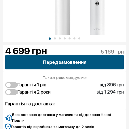
4 699
грн
5 169 грн
Передзамовлення
Також рекомендуємо:
від 896 грн
Гарантія 1 рiк
від 1 294 грн
896 грн
Гарантія 2 роки
Чистий спокій
1 294 грн
Чистий спокій
Гарантія та доставка:
Безкоштовна доставка у магазин та відделення Нової
Пошти
Гарантія від виробника та магазину до 2 років