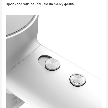
зробило Swift сенсацією на ринку фенів.