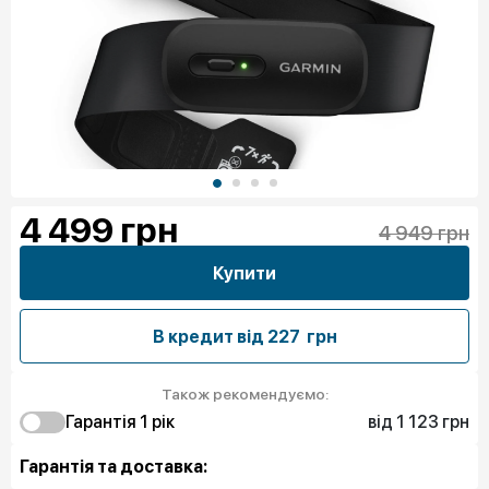
4 499
грн
4 949 грн
Купити
В кредит від
227 грн
Також рекомендуємо:
від 1 123 грн
Гарантія 1 рік
1 123 грн
Захист від браку
Гарантія та доставка: