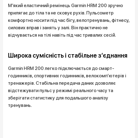
М’який еластичний ремінець Garmin HRM 200 зручно
прилягає до тіла та не сковує рухів. Пульсометр
комфортно носити під час бігу, велотренувань, фітнесу,
силових вправ і занять у залі. Він практично не
відчувається на тілі навіть під час тривалих сесій.
Широка сумісність і стабільне з’єднання
Garmin HRM 200 легко підключається до смарт-
годинників, спортивних годинників, велокомп’ютерів і
тренажерів. Стабільна передача даних дозволяє
відстежувати пульс у режимі реального часу та
зберігати статистику для подальшого аналізу
тренувань.