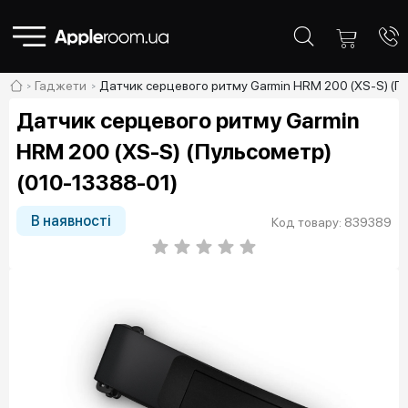
Гаджети
Датчик серцевого ритму Garmin HRM 200 (XS-S) (П
Датчик серцевого ритму Garmin
HRM 200 (XS-S) (Пульсометр)
(010-13388-01)
В наявності
Код товару: 839389