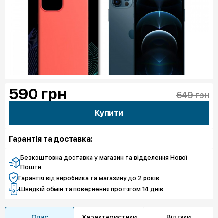
590
грн
649 грн
Купити
Гарантія та доставка:
Безкоштовна доставка у магазин та відделення Нової
Пошти
Гарантія від виробника та магазину до 2 років
Швидкій обмін та повернення протягом 14 днів
Опис
Характеристики
Відгуки