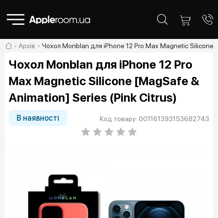
Архів
Чохол Monblan для iPhone 12 Pro Max Magnetic Silicone [M
Чохол Monblan для iPhone 12 Pro
Max Magnetic Silicone [MagSafe &
Animation] Series (Pink Citrus)
В наявності
Код товару: 001161393153682743